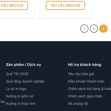
 CẦU BÁO GIÁ
YÊU CẦU BÁO GIÁ
1
2
Sản phẩm / Dịch vụ
Hỗ trợ khách hàng
Quà Tết 2026
Yêu cầu báo giá
Quà tặng doanh nghiệp
Điều khoản thanh toán
Ly sứ in logo
Chính sách trả hàng & hoà
Xưởng in gốm sứ
Chính sách giao nhận
Tân,
Xưởng in thủy tinh
Về chúng tôi