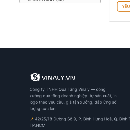
YÊU
Công ty TNHH Quà Tặng Vinaly — công
xưởng quà tặng doanh nghiệp: tự sản xuất, in
logo theo yêu cầu, giá tận xưởng, đáp ứng số
lượng cực lớn.
📍
42/25/18 Đường Số 9, P. Bình Hưng Hoà, Q. Bình 
TP.HCM