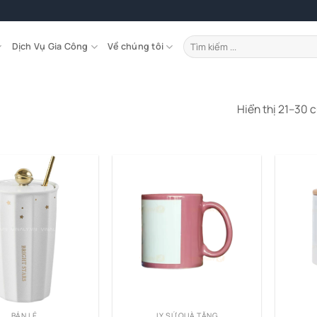
Tìm
Dịch Vụ Gia Công
Về chúng tôi
kiếm:
Hiển thị 21–30 
BÁN LẺ
LY SỨ QUÀ TẶNG