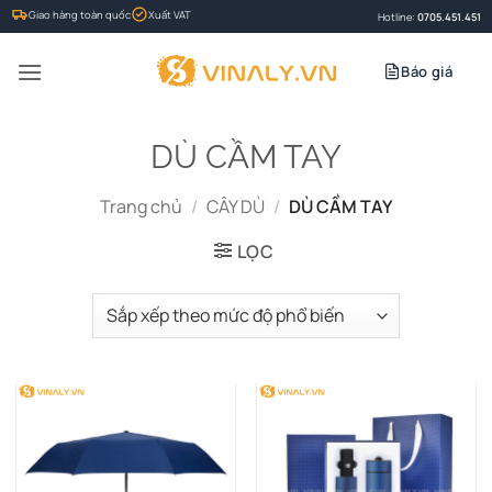
Bỏ
Giao hàng toàn quốc
Xuất VAT
Hotline:
0705.451.451
qua
nội
Báo giá
dung
DÙ CẦM TAY
Trang chủ
/
CÂY DÙ
/
DÙ CẦM TAY
LỌC