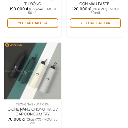
TỰ ĐỘNG
GỌN MÀU PASTEL
190.000
₫
120.000
₫
· MOQ:
· MOQ:
(Chưa VAT)
(Chưa VAT)
50 cái
50 cái
YÊU CẦU BÁO GIÁ
YÊU CẦU BÁO GIÁ
XƯỞNG SẢN XUẤT Ô DÙ
Ô CHE NẮNG CHỐNG TIA UV
GẤP GỌN CẦM TAY
70.000
₫
· MOQ: 50
(Chưa VAT)
cái
Sản