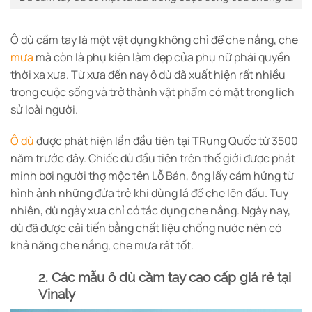
Ô dù cầm tay là một vật dụng không chỉ để che nắng, che
mưa
mà còn là phụ kiện làm đẹp của phụ nữ phái quyền
thời xa xưa. Từ xưa đến nay ô dù đã xuất hiện rất nhiều
trong cuộc sống và trở thành vật phẩm có mặt trong lịch
sử loài người.
Ô dù
được phát hiện lần đầu tiên tại TRung Quốc từ 3500
năm trước đây. Chiếc dù đầu tiên trên thế giới được phát
minh bởi người thợ mộc tên Lỗ Bản, ông lấy cảm hứng từ
hình ảnh những đứa trẻ khi dùng lá để che lên đầu. Tuy
nhiên, dù ngày xưa chỉ có tác dụng che nắng. Ngày nay,
dù đã được cải tiến bằng chất liệu chống nước nên có
khả năng che nắng, che mưa rất tốt.
2. Các mẫu ô dù cầm tay cao cấp giá rẻ tại
Vinaly