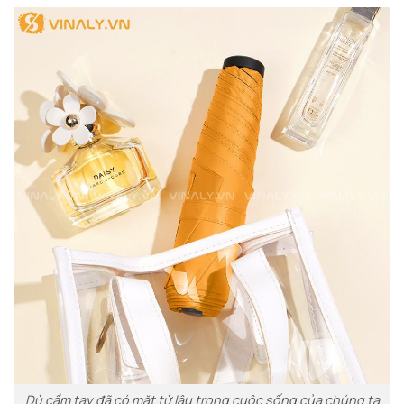
Dù cầm tay đã có mặt từ lâu trong cuộc sống của chúng ta