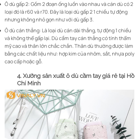
Ô dù gấp 2: Gồm 2 đoạn ống luồn vào nhau và cán dù có 2
loại đó là r60 và r70. Đây là loại dù gấp 2 1 chiều tự động
nhưng không nhỏ gọn như với dù gấp 3.
Ô dù cán thẳng: Là loại dù cán dài thẳng, tự động 1 chiều
và không thể gấp lại. Dù cầm tay cán thẳng có tính thẩm
mỹ cao và thân lớn chắc chắn. Thân dù thường được làm
bằng các chất liệu như: hợp kim của nhôm, sắt, nhựa poly
cao cấp hoặc gỗ.
4. Xưởng sản xuất ô dù cầm tay giá rẻ tại Hồ
Chí Minh