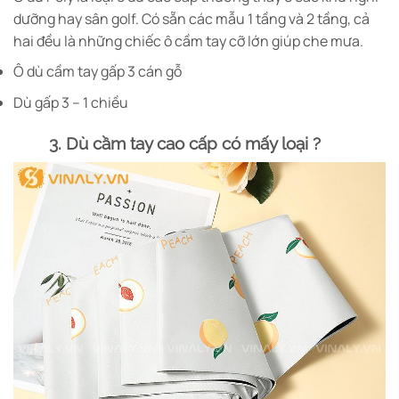
dưỡng hay sân golf. Có sẵn các mẫu 1 tầng và 2 tầng, cả
hai đều là những chiếc ô cầm tay cỡ lớn giúp che mưa.
Ô dù cầm tay gấp 3 cán gỗ
Dù gấp 3 – 1 chiều
3. Dù cầm tay cao cấp có mấy loại ?