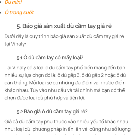
Dù mini
Ô trong suốt
5. Báo giá sản xuất dù cầm tay giá rẻ
Dưới đây là quy trình báo giá sản xuất dù cầm tay giá rẻ
tại Vinaly:
5.1 Ô dù cầm tay có mấy loại?
Tại Vinaly có 3 loại ô dù cầm tay phổ biến mang đến bạn
nhiều sự lựa chọn đó là: ô dù gấp 3, ô dù gấp 2 hoặc ô dù
cán thẳng. Mỗi loại sẽ có những ưu điểm và nhược điểm
khác nhau. Tùy vào nhu cầu và tài chính mà bạn có thể
chọn được loại dù phù hợp và tiện lợi.
5.2 Báo giá ô dù cầm tay giá rẻ?
Giá cả dù cầm tay phụ thuộc vào nhiều yếu tố khác nhau
như: loại dù, phương pháp in ấn lên vải cũng như số lượng