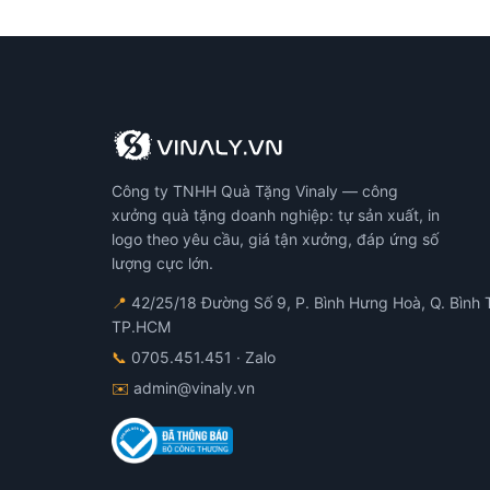
Công ty TNHH Quà Tặng Vinaly — công
xưởng quà tặng doanh nghiệp: tự sản xuất, in
logo theo yêu cầu, giá tận xưởng, đáp ứng số
lượng cực lớn.
📍
42/25/18 Đường Số 9, P. Bình Hưng Hoà, Q. Bình 
TP.HCM
📞
0705.451.451
· Zalo
✉️
admin@vinaly.vn