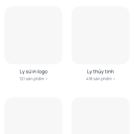
Ly sứ in logo
Ly thủy tinh
121 sản phẩm ›
418 sản phẩm ›