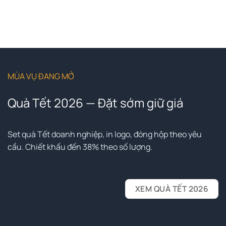
MÙA VỤ ĐANG MỞ
Quà Tết 2026 — Đặt sớm giữ giá
Set quà Tết doanh nghiệp, in logo, đóng hộp theo yêu
cầu. Chiết khấu đến 38% theo số lượng.
XEM QUÀ TẾT 2026