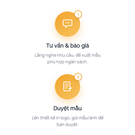
1
Tư vấn & báo giá
Lắng nghe nhu cầu, đề xuất mẫu
phù hợp ngân sách.
2
Duyệt mẫu
Lên thiết kế in logo, gửi mẫu/ảnh để
bạn duyệt.