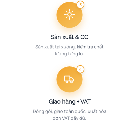
3
Sản xuất & QC
Sản xuất tại xưởng, kiểm tra chất
lượng từng lô.
4
Giao hàng + VAT
Đóng gói, giao toàn quốc, xuất hóa
đơn VAT đầy đủ.