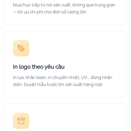
Mua trực tiếp từ nơi sản xuất, không qua trung gian
— tối ưu chi phí cho đơn số lượng lớn.
In logo theo yêu cầu
In lụa, khắc laser, in chuyển nhiệt, UV… đúng nhận
diện. Duyệt mẫu trước khi sản xuất hàng loạt.