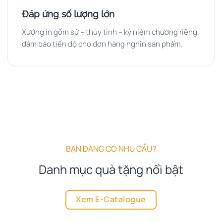
Đáp ứng số lượng lớn
Xưởng in gốm sứ – thủy tinh – kỷ niệm chương riêng,
đảm bảo tiến độ cho đơn hàng nghìn sản phẩm.
BẠN ĐANG CÓ NHU CẦU?
Danh mục quà tặng nổi bật
Xem E-Catalogue