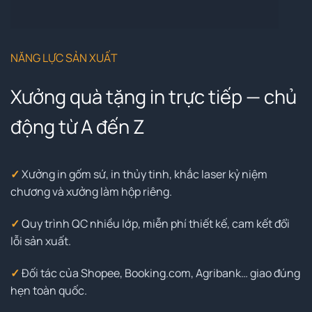
NĂNG LỰC SẢN XUẤT
Xưởng quà tặng in trực tiếp — chủ
động từ A đến Z
✓
Xưởng in gốm sứ, in thủy tinh, khắc laser kỷ niệm
chương và xưởng làm hộp riêng.
✓
Quy trình QC nhiều lớp, miễn phí thiết kế, cam kết đổi
lỗi sản xuất.
✓
Đối tác của Shopee, Booking.com, Agribank… giao đúng
hẹn toàn quốc.