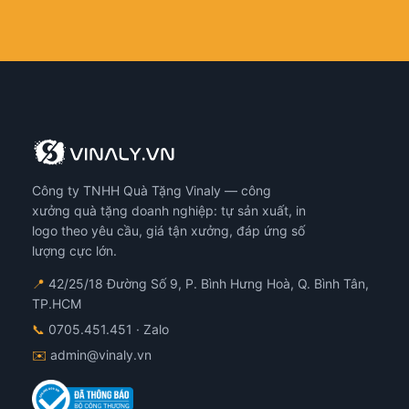
Công ty TNHH Quà Tặng Vinaly — công
xưởng quà tặng doanh nghiệp: tự sản xuất, in
logo theo yêu cầu, giá tận xưởng, đáp ứng số
lượng cực lớn.
📍
42/25/18 Đường Số 9, P. Bình Hưng Hoà, Q. Bình Tân,
TP.HCM
📞
0705.451.451
· Zalo
✉️
admin@vinaly.vn