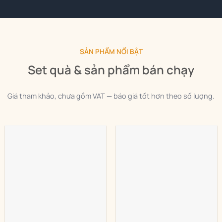
SẢN PHẨM NỔI BẬT
Set quà & sản phẩm bán chạy
Giá tham khảo, chưa gồm VAT — báo giá tốt hơn theo số lượng.