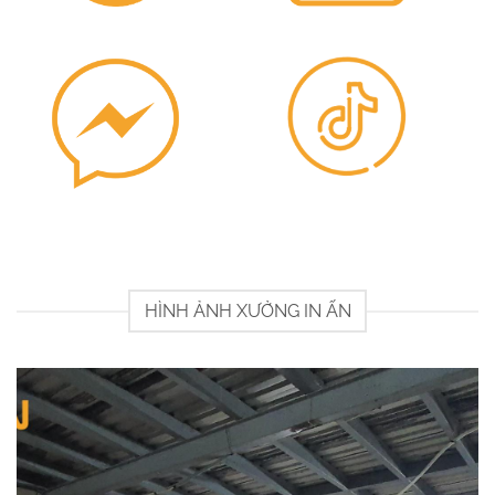
HÌNH ẢNH XƯỞNG IN ẤN