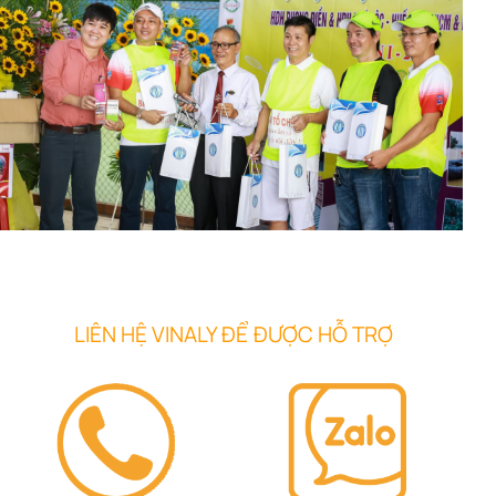
LIÊN HỆ VINALY ĐỂ ĐƯỢC HỖ TRỢ