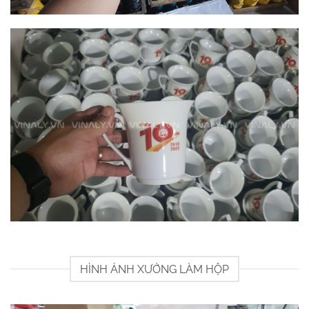
HÌNH ẢNH XƯỞNG LÀM HỘP