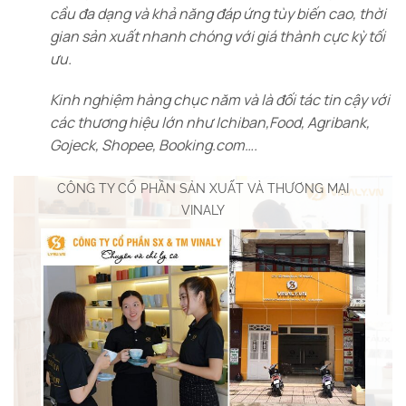
cầu đa dạng và khả năng đáp ứng tùy biến cao, thời
gian sản xuất nhanh chóng với giá thành cực kỳ tối
ưu.
Kinh nghiệm hàng chục năm và là đối tác tin cậy với
các thương hiệu lớn như Ichiban,Food, Agribank,
Gojeck, Shopee, Booking.com….
CÔNG TY CỔ PHẦN SẢN XUẤT VÀ THƯƠNG MẠI
VINALY