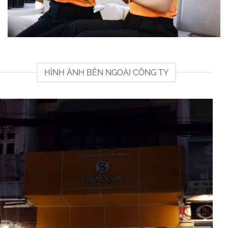
HÌNH ẢNH BÊN NGOÀI CÔNG TY