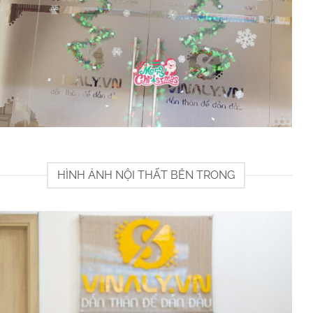
HÌNH ẢNH NỘI THẤT BÊN TRONG