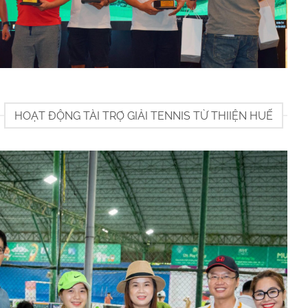
HOẠT ĐỘNG TÀI TRỢ GIẢI TENNIS TỪ THIIỆN HUẾ