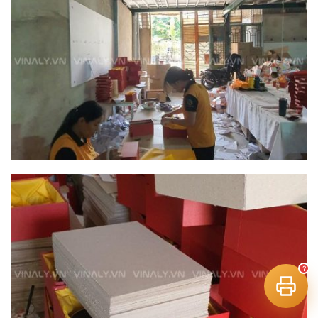
tư vấn công nghệ in
?