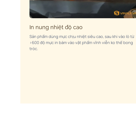
In nung nhiệt độ cao
Sản phẩm dùng mực chịu nhiệt siêu cao, sau khi vào lò từ
>600 độ mực in bám vào vật phẩm vĩnh viễn ko thể bong
tróc.