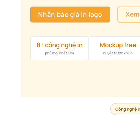
Xem 
Nhận báo giá in logo
8+ công nghệ in
Mockup free
phủ mọi chất liệu
duyệt trước khi in
Công nghệ i