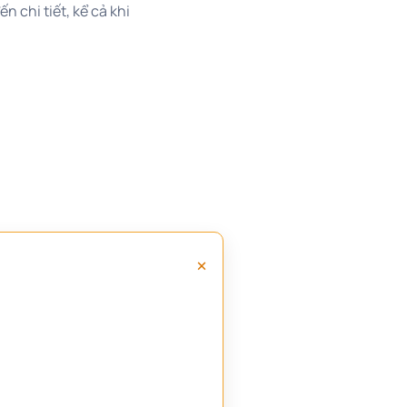
n chi tiết, kể cả khi
+