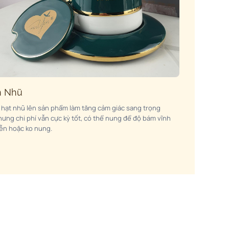
n Nhũ
n hạt nhũ lên sản phẩm làm tăng cảm giác sang trọng
hưng chi phí vẫn cực kỳ tốt, có thể nung để độ bám vĩnh
iễn hoặc ko nung.