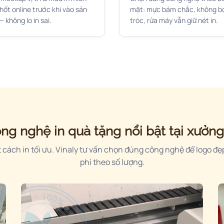
chốt online trước khi vào sản
mặt: mực bám chắc, không b
— không lo in sai.
tróc, rửa máy vẫn giữ nét in.
ng nghệ in quà tặng nổi bật tại xưởng
cách in tối ưu. Vinaly tư vấn chọn đúng công nghệ để logo đẹp
phí theo số lượng.