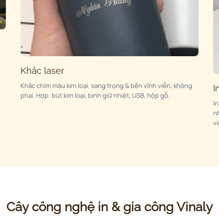
Khắc laser
Khắc chìm màu kim loại, sang trọng & bền vĩnh viễn, không
I
phai. Hợp: bút kim loại, bình giữ nhiệt, USB, hộp gỗ.
I
n
v
Cây công nghệ in & gia công Vinaly