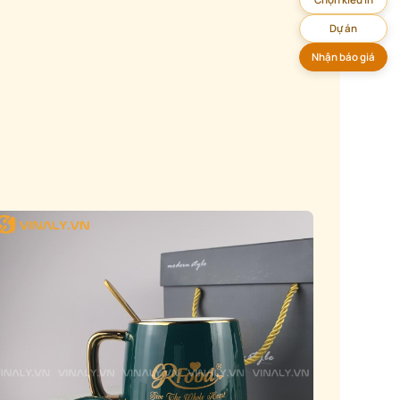
Dự án
Nhận báo giá