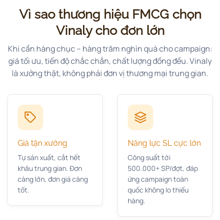
Vì sao thương hiệu FMCG chọn
Vinaly cho đơn lớn
Khi cần hàng chục – hàng trăm nghìn quà cho campaign:
giá tối ưu, tiến độ chắc chắn, chất lượng đồng đều. Vinaly
là xưởng thật, không phải đơn vị thương mại trung gian.
Giá tận xưởng
Năng lực SL cực lớn
Tự sản xuất, cắt hết
Công suất tới
khâu trung gian. Đơn
500.000+ SP/đợt, đáp
càng lớn, đơn giá càng
ứng campaign toàn
tốt.
quốc không lo thiếu
hàng.