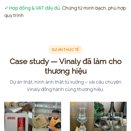
✓ Hợp đồng & VAT đầy đủ.
Chứng từ minh bạch, phù hợp
quy trình
DỰ ÁN THỰC TẾ
Case study — Vinaly đã làm cho
thương hiệu
Dự án thật, hình ảnh thật từ xưởng — vài câu chuyện
Vinaly đồng hành cùng thương hiệu.