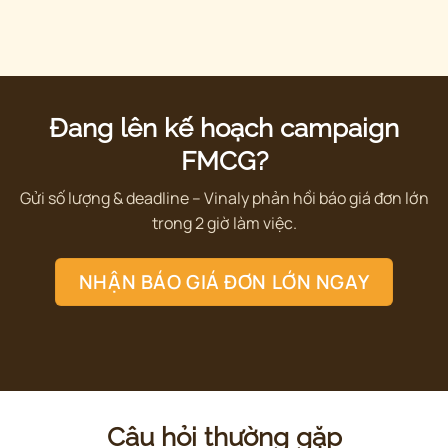
Đang lên kế hoạch campaign
FMCG?
Gửi số lượng & deadline – Vinaly phản hồi báo giá đơn lớn
trong 2 giờ làm việc.
NHẬN BÁO GIÁ ĐƠN LỚN NGAY
Câu hỏi thường gặp