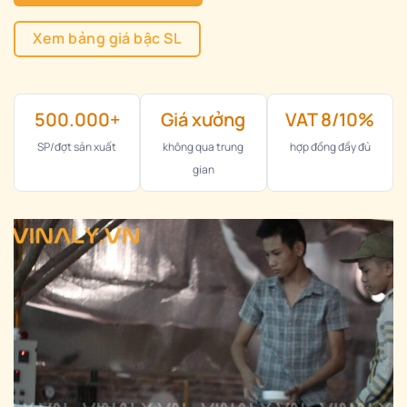
Xem bảng giá bậc SL
500.000+
Giá xưởng
VAT 8/10%
SP/đợt sản xuất
không qua trung
hợp đồng đầy đủ
gian