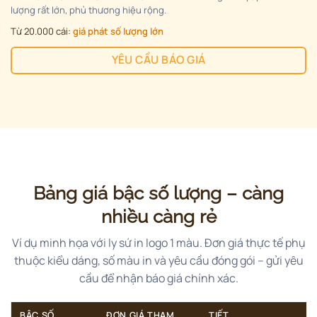
lượng rất lớn, phủ thương hiệu rộng.
Từ 20.000 cái:
giá phát số lượng lớn
YÊU CẦU BÁO GIÁ
Bảng giá bậc số lượng – càng
nhiều càng rẻ
Ví dụ minh họa với ly sứ in logo 1 màu. Đơn giá thực tế phụ
thuộc kiểu dáng, số màu in và yêu cầu đóng gói – gửi yêu
cầu để nhận báo giá chính xác.
BẬC SỐ
ĐƠN GIÁ THAM
TIẾT