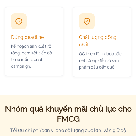
Đúng deadline
Chất lượng đồng
nhất
Kế hoạch sản xuất rõ
ràng, cam kết tiến độ
QC theo lô, in logo sắc
theo mốc launch
nét, đồng đều từ sản
campaign.
phẩm đầu đến cuối.
Nhóm quà khuyến mãi chủ lực cho
FMCG
Tối ưu chi phí/đơn vị cho số lượng cực lớn, vẫn giữ độ