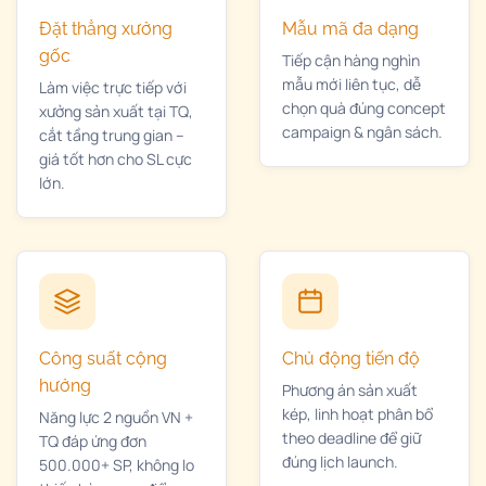
Đặt thẳng xưởng
Mẫu mã đa dạng
gốc
Tiếp cận hàng nghìn
mẫu mới liên tục, dễ
Làm việc trực tiếp với
chọn quà đúng concept
xưởng sản xuất tại TQ,
campaign & ngân sách.
cắt tầng trung gian –
giá tốt hơn cho SL cực
lớn.
Công suất cộng
Chủ động tiến độ
hưởng
Phương án sản xuất
kép, linh hoạt phân bổ
Năng lực 2 nguồn VN +
theo deadline để giữ
TQ đáp ứng đơn
đúng lịch launch.
500.000+ SP, không lo