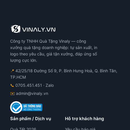
Công ty TNHH Quà Tặng Vinaly — công
xưởng quà tặng doanh nghiệp: tự sản xuất, in
logo theo yêu cầu, giá tận xưởng, đáp ứng số
lượng cực lớn.
📍
42/25/18 Đường Số 9, P. Bình Hưng Hoà, Q. Bình Tân,
TP.HCM
📞
0705.451.451
· Zalo
✉️
admin@vinaly.vn
Sản phẩm / Dịch vụ
Hỗ trợ khách hàng
Quà Tết 2026
Yêu cầu báo giá