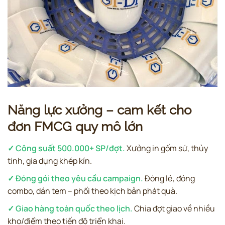
Năng lực xưởng – cam kết cho
đơn FMCG quy mô lớn
✓ Công suất 500.000+ SP/đợt.
Xưởng in gốm sứ, thủy
tinh, gia dụng khép kín.
✓ Đóng gói theo yêu cầu campaign.
Đóng lẻ, đóng
combo, dán tem – phối theo kịch bản phát quà.
✓ Giao hàng toàn quốc theo lịch.
Chia đợt giao về nhiều
kho/điểm theo tiến độ triển khai.