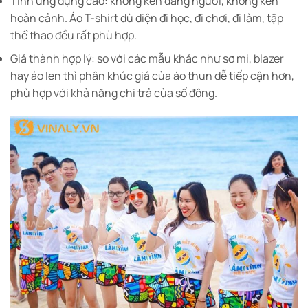
Tính ứng dụng cao: không kén dáng người, không kén
hoàn cảnh. Áo T-shirt dù diện đi học, đi chơi, đi làm, tập
thể thao đều rất phù hợp.
Giá thành hợp lý: so với các mẫu khác như sơ mi, blazer
hay áo len thì phân khúc giá của áo thun dễ tiếp cận hơn,
phù hợp với khả năng chi trả của số đông.