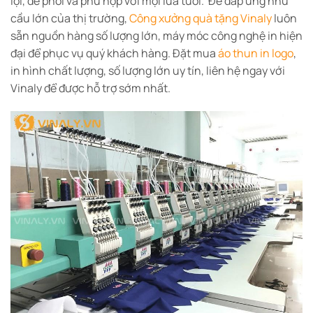
lợi, dễ phối và phù hợp với mọi lứa tuổi. Để đáp ứng nhu
cầu lớn của thị trường,
Công xưởng quà tặng Vinaly
luôn
sẵn nguồn hàng số lượng lớn, máy móc công nghệ in hiện
đại để phục vụ quý khách hàng. Đặt mua
áo thun in logo
,
in hình chất lượng, số lượng lớn uy tín, liên hệ ngay với
Vinaly để được hỗ trợ sớm nhất.