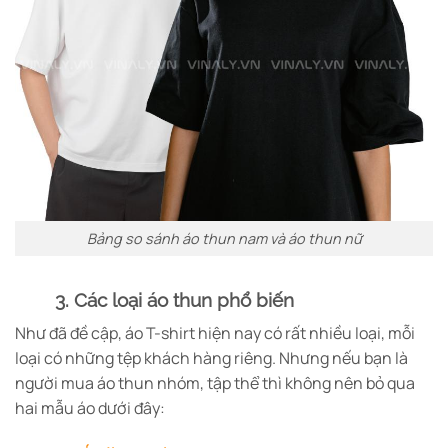
Bảng so sánh áo thun nam và áo thun nữ
3. Các loại áo thun phổ biến
Như đã đề cập, áo T-shirt hiện nay có rất nhiều loại, mỗi
loại có những tệp khách hàng riêng. Nhưng nếu bạn là
người mua áo thun nhóm, tập thể thì không nên bỏ qua
hai mẫu áo dưới đây: