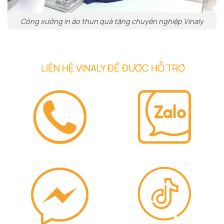
Công xưởng in áo thun quà tặng chuyên nghiệp Vinaly
LIÊN HỆ VINALY ĐỂ ĐƯỢC HỖ TRỢ