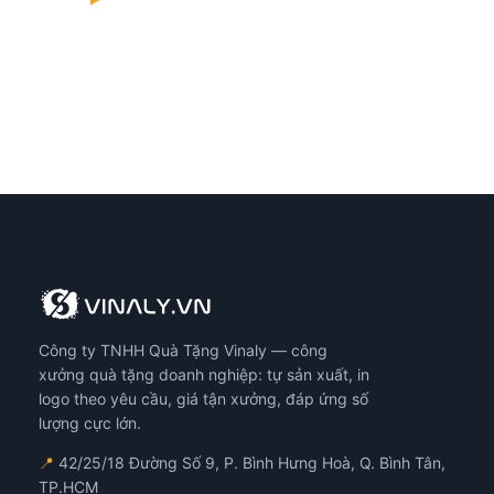
Công ty TNHH Quà Tặng Vinaly — công
xưởng quà tặng doanh nghiệp: tự sản xuất, in
logo theo yêu cầu, giá tận xưởng, đáp ứng số
lượng cực lớn.
📍
42/25/18 Đường Số 9, P. Bình Hưng Hoà, Q. Bình Tân,
TP.HCM