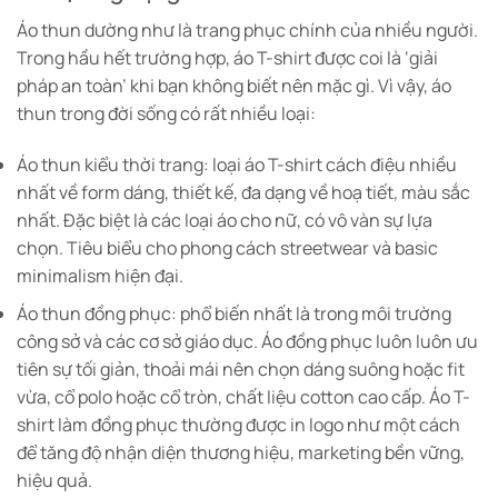
Áo thun dường như là trang phục chính của nhiều người.
Trong hầu hết trường hợp, áo T-shirt được coi là ‘giải
pháp an toàn’ khi bạn không biết nên mặc gì. Vì vậy, áo
thun trong đời sống có rất nhiều loại:
Áo thun kiểu thời trang: loại áo T-shirt cách điệu nhiều
nhất về form dáng, thiết kế, đa dạng về hoạ tiết, màu sắc
nhất. Đặc biệt là các loại áo cho nữ, có vô vàn sự lựa
chọn. Tiêu biểu cho phong cách streetwear và basic
minimalism hiện đại.
Áo thun đồng phục: phổ biến nhất là trong môi trường
công sở và các cơ sở giáo dục. Áo đồng phục luôn luôn ưu
tiên sự tối giản, thoải mái nên chọn dáng suông hoặc fit
vừa, cổ polo hoặc cổ tròn, chất liệu cotton cao cấp. Áo T-
shirt làm đồng phục thường được in logo như một cách
để tăng độ nhận diện thương hiệu, marketing bền vững,
hiệu quả.