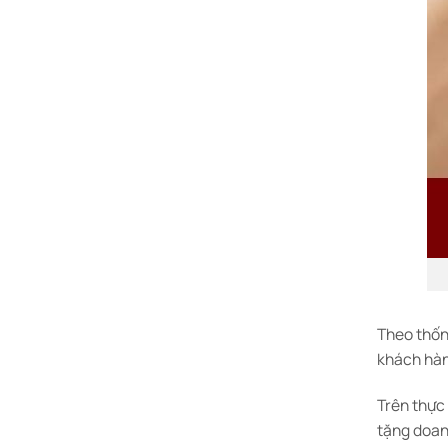
Theo thốn
khách hàn
Trên thực
tặng doan