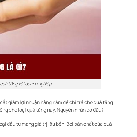
 quà tặng với doanh nghiệp
 cắt giảm lợi nhuận hàng năm để chi trả cho quà tặng
êng cho loại quà tặng này. Nguyên nhân do đâu?
i đầu tư mang giá trị lâu bền. Bởi bản chất của quà