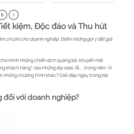
6
iết kiệm, Độc đáo và Thu hút
kiệm chi phí cho doanh nghiệp. Điểm những gợi ý đắt giá
 cho mình những chiến dịch quảng bá, khuyến mãi
ặng khách hàng” vào những dịp sale, lễ,… trong năm. Vì
với những chương trình khác? Giải đáp ngay trong bài
g đối với doanh nghiệp?