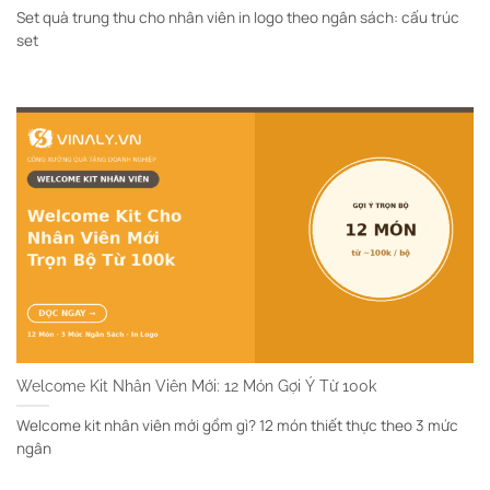
Set quà trung thu cho nhân viên in logo theo ngân sách: cấu trúc
set
Welcome Kit Nhân Viên Mới: 12 Món Gợi Ý Từ 100k
Welcome kit nhân viên mới gồm gì? 12 món thiết thực theo 3 mức
ngân