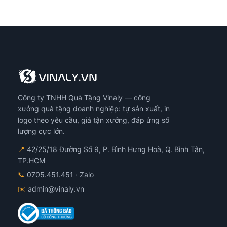
Công ty TNHH Quà Tặng Vinaly — công
xưởng quà tặng doanh nghiệp: tự sản xuất, in
logo theo yêu cầu, giá tận xưởng, đáp ứng số
lượng cực lớn.
📍
42/25/18 Đường Số 9, P. Bình Hưng Hoà, Q. Bình Tân,
TP.HCM
📞
0705.451.451
· Zalo
✉️
admin@vinaly.vn