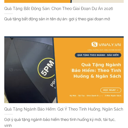
Quà Tặng Bất Động Sản: Chọn Theo Giai Đoạn Dự Án 2026
Quà tặng bất động sản in tên dự án: gợi ý theo giai đoạn mở
Quà Tặng Ngành Bảo Hiểm: Gợi Ý Theo Tình Huống, Ngân Sách
Gợi ý quà tặng ngành bảo hiểm theo tình huống ký mới, tái tục,
vinh