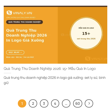
Quà Trung Thu Doanh Nghiệp 2026: 15+ Mẫu Quà In Logo
Quà trung thu doanh nghiệp 2026 in logo giá xưởng: set ly sứ, bình
giữ
1
2
3
4
…
60