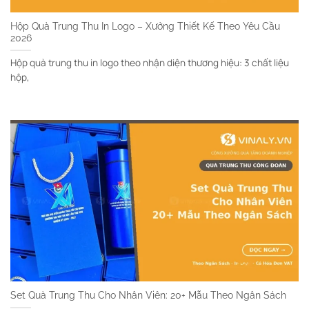
Hộp Quà Trung Thu In Logo – Xưởng Thiết Kế Theo Yêu Cầu
2026
Hộp quà trung thu in logo theo nhận diện thương hiệu: 3 chất liệu
hộp,
Set Quà Trung Thu Cho Nhân Viên: 20+ Mẫu Theo Ngân Sách