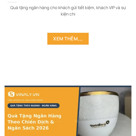
Quà tặng ngân hàng cho khách gửi tiết kiệm, khách VIP và sự
kiện chi
XEM THÊM,,,