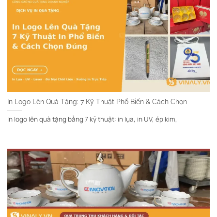
In Logo Lên Quà Tặng: 7 Kỹ Thuật Phổ Biến & Cách Chọn
In logo lên quà tặng bằng 7 kỹ thuật: in lụa, in UV, ép kim,