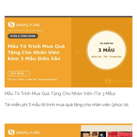
Mẫu Tờ Trình Mua Quà Tặng Cho Nhân Viên (Tải 3 Mẫu)
Tải miễn phí 3 mẫu tờ trình mua quà tặng cho nhân viên (phúc lợi,