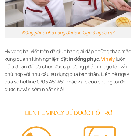
Đồng phục nhà hàng được in logo ở ngực trái
Hy vọng bài viết trên đã giúp bạn giải đáp những thắc mắc
xung quanh kinh nghiệm đặt
in đồng phục
.
Vinaly
luôn
hỗ trợ bạn để lựa chọn được phương pháp in logo lên vải
phù hợp với nhu cầu sử dụng của bản thân. Liên hệ ngay
qua số hotline 0705.451.451 hoặc Zalo của chúng tôi để
được tư vấn sớm nhất nhé!
LIÊN HỆ VINALY ĐỂ ĐƯỢC HỖ TRỢ