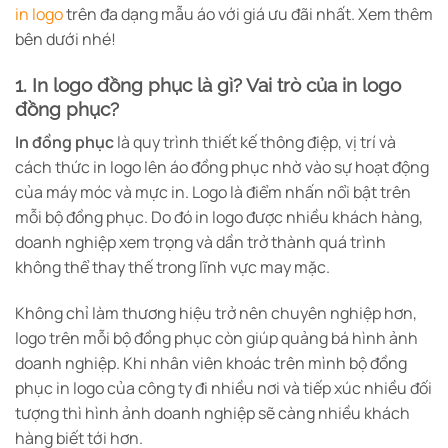
in logo
trên đa dạng mẫu áo với giá ưu đãi nhất. Xem thêm
bên dưới nhé!
1. In logo đồng phục là gì? Vai trò của in logo
đồng phục?
In đồng phục
là quy trình thiết kế thông điệp, vị trí và
cách thức in logo lên áo đồng phục nhờ vào sự hoạt động
của máy móc và mực in. Logo là điểm nhấn nổi bật trên
mỗi bộ đồng phục. Do đó in logo được nhiều khách hàng,
doanh nghiệp xem trọng và dần trở thành quá trình
không thể thay thế trong lĩnh vực may mặc.
Không chỉ làm thương hiệu trở nên chuyên nghiệp hơn,
logo trên mỗi bộ đồng phục còn giúp quảng bá hình ảnh
doanh nghiệp. Khi nhân viên khoác trên mình bộ đồng
phục in logo của công ty đi nhiều nơi và tiếp xúc nhiều đối
tượng thì hình ảnh doanh nghiệp sẽ càng nhiều khách
hàng biết tới hơn.