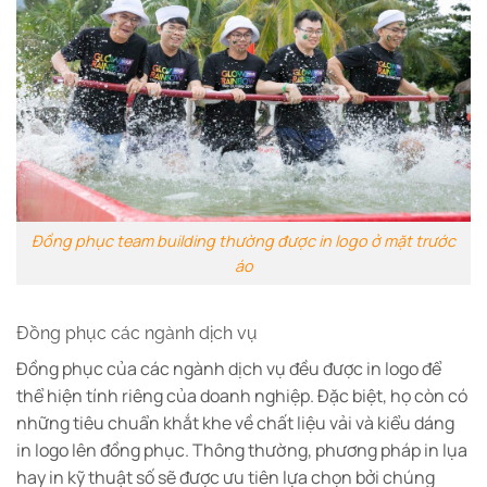
Đồng phục team building thường được in logo ở mặt trước
áo
Đồng phục các ngành dịch vụ
Đồng phục của các ngành dịch vụ đều được in logo để
thể hiện tính riêng của doanh nghiệp. Đặc biệt, họ còn có
những tiêu chuẩn khắt khe về chất liệu vải và kiểu dáng
in logo lên đồng phục. Thông thường, phương pháp in lụa
hay in kỹ thuật số sẽ được ưu tiên lựa chọn bởi chúng