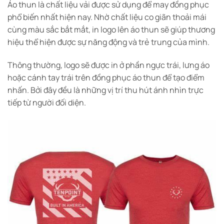
Áo thun là chất liệu vải được sử dụng để may đồng phục
phổ biến nhất hiện nay. Nhờ chất liệu co giãn thoải mái
cùng màu sắc bắt mắt, in logo lên áo thun sẽ giúp thương
hiệu thể hiện được sự năng động và trẻ trung của mình.
Thông thường, logo sẽ được in ở phần ngực trái, lưng áo
hoặc cánh tay trái trên đồng phục áo thun để tạo điểm
nhấn. Bởi đây đều là những vị trí thu hút ánh nhìn trực
tiếp từ người đối diện.