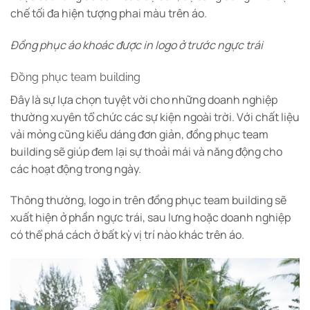
chế tối đa hiện tượng phai màu trên áo.
Đồng phục áo khoác được in logo ở trước ngực trái
Đồng phục team building
Đây là sự lựa chọn tuyệt vời cho những doanh nghiệp
thường xuyên tổ chức các sự kiện ngoài trời. Với chất liệu
vải mỏng cũng kiểu dáng đơn giản, đồng phục team
building sẽ giúp đem lại sự thoải mái và năng động cho
các hoạt động trong ngày.
Thông thường, logo in trên đồng phục team building sẽ
xuất hiện ở phần ngực trái, sau lưng hoặc doanh nghiệp
có thể phá cách ở bất kỳ vị trí nào khác trên áo.