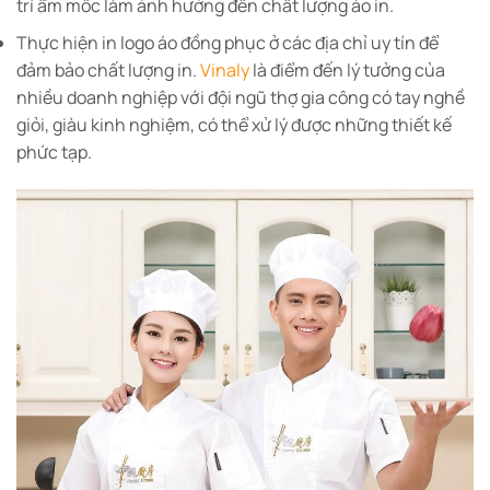
trí ẩm mốc làm ảnh hưởng đến chất lượng áo in.
Thực hiện in logo áo đồng phục ở các địa chỉ uy tín để
đảm bảo chất lượng in.
Vinaly
là điểm đến lý tưởng của
nhiều doanh nghiệp với đội ngũ thợ gia công có tay nghề
giỏi, giàu kinh nghiệm, có thể xử lý được những thiết kế
phức tạp.