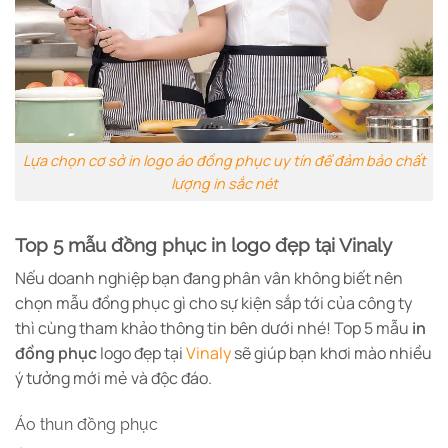
Lựa chọn cơ sở in logo áo đồng phục uy tín để đảm bảo chất
lượng in sắc nét
Top 5 mẫu đồng phục in logo đẹp tại Vinaly
Nếu doanh nghiệp bạn đang phân vân không biết nên
chọn mẫu đồng phục gì cho sự kiện sắp tới của công ty
thì cùng tham khảo thông tin bên dưới nhé! Top 5 mẫu
in
đồng phục
logo đẹp tại
Vinaly
sẽ giúp bạn khơi mào nhiều
ý tưởng mới mẻ và độc đáo.
Áo thun đồng phục