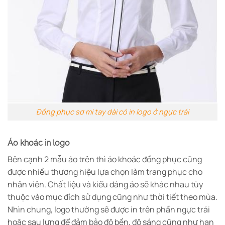
Đồng phục sơ mi tay dài có in logo ở ngực trái
Áo khoác in logo
Bên cạnh 2 mẫu áo trên thì áo khoác đồng phục cũng
được nhiều thương hiệu lựa chọn làm trang phục cho
nhân viên. Chất liệu và kiểu dáng áo sẽ khác nhau tùy
thuộc vào mục đích sử dụng cũng như thời tiết theo mùa.
Nhìn chung, logo thường sẽ được in trên phần ngực trái
hoặc sau lưng để đảm bảo độ bền, độ sáng cũng như hạn