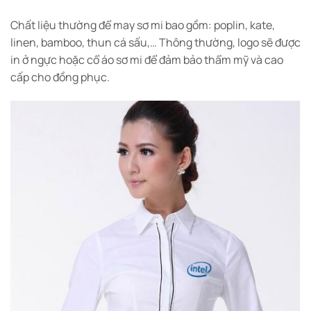
Chất liệu thường để may sơ mi bao gồm: poplin, kate,
linen, bamboo, thun cá sấu,… Thông thường, logo sẽ được
in ở ngực hoặc cổ áo sơ mi để đảm bảo thẩm mỹ và cao
cấp cho đồng phục.