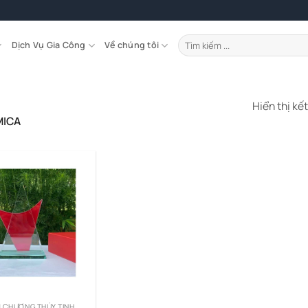
Tìm
Dịch Vụ Gia Công
Về chúng tôi
kiếm:
Hiển thị kế
MICA
M CHƯƠNG THỦY TINH