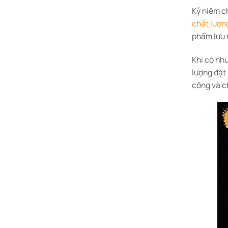
Kỷ niệm c
chất lượn
phẩm lưu 
Khi có nhu
lượng đặt 
công và c