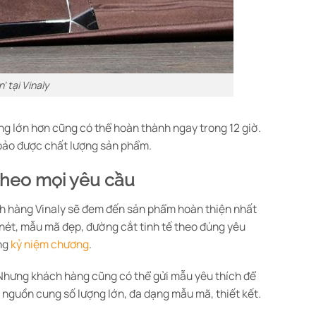
’ tại Vinaly
ượng lớn hơn cũng có thể hoàn thành ngay trong 12 giờ.
 bảo được chất lượng sản phẩm.
 theo mọi yêu cầu
ch hàng Vinaly sẽ đem đến sản phẩm hoàn thiện nhất
n nét, mẫu mã đẹp, đường cắt tinh tế theo đúng yêu
àng
kỷ niệm chương
.
 Nhưng khách hàng cũng có thể gửi mẫu yêu thích để
 nguồn cung số lượng lớn, đa dạng mẫu mã, thiết kết.