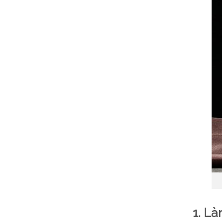
1. Là