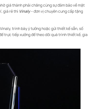
 nhờ giá thành phải chăng cùng sự đảm bảo về mặt
, giá rẻ thì
Vinaly
– đơn vị chuyên cung cấp tặng
inaly, trình bày ý tưởng hoặc gửi thiết kế sẵn, số
ể trực tiếp xưởng để theo dõi quá trình thiết kế, gia