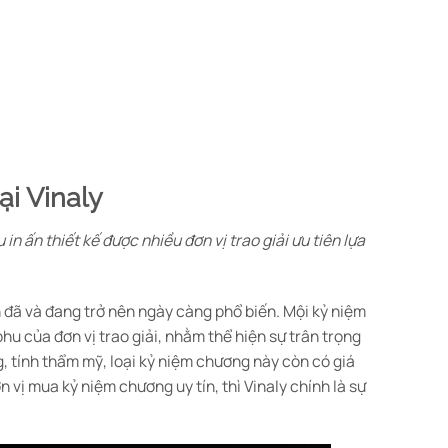
i Vinaly
n ấn thiết kế được nhiều đơn vị trao giải ưu tiên lựa
h đã và đang trở nên ngày càng phổ biến. Mội kỷ niệm
u của đơn vị trao giải, nhằm thể hiện sự trân trọng
, tính thẩm mỹ, loại kỷ niệm chương này còn có giá
 vị mua kỷ niệm chương uy tín, thì Vinaly chính là sự