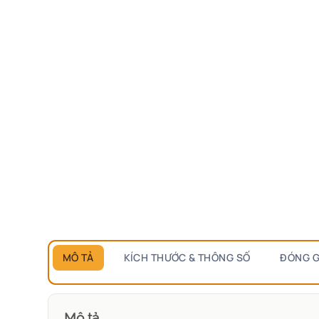
MÔ TẢ
KÍCH THƯỚC & THÔNG SỐ
ĐÓNG G
Mô tả