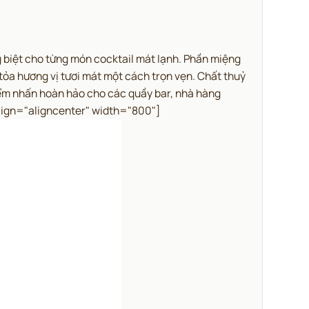
biệt cho từng món cocktail mát lạnh.
Phần miệng
tỏa hương vị tươi mát một cách trọn vẹn. Chất thuỷ
iểm nhấn hoàn hảo cho các quầy bar, nhà hàng
ign="aligncenter" width="800"]