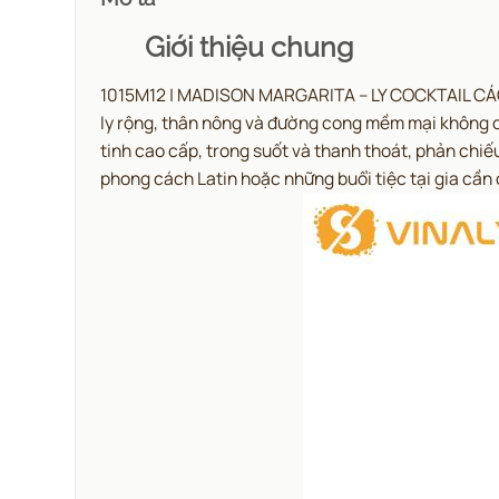
Giới thiệu chung
1015M12 | MADISON MARGARITA – LY COCKTAIL CÁCH Đ
ly rộng, thân nông và đường cong mềm mại không ch
tinh cao cấp, trong suốt và thanh thoát, phản ch
phong cách Latin hoặc những buổi tiệc tại gia cần 