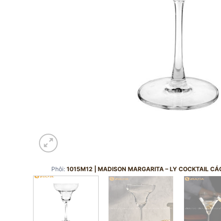
Phôi:
1015M12 | MADISON MARGARITA – LY COCKTAIL CÁ