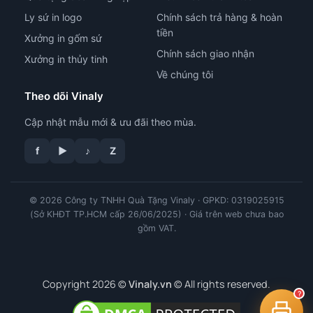
Ly sứ in logo
Chính sách trả hàng & hoàn
tiền
Xưởng in gốm sứ
Chính sách giao nhận
Xưởng in thủy tinh
Về chúng tôi
Theo dõi Vinaly
Cập nhật mẫu mới & ưu đãi theo mùa.
tư vấn công nghệ in
f
▶
♪
Z
© 2026 Công ty TNHH Quà Tặng Vinaly · GPKD: 0319025915
(Sở KHĐT TP.HCM cấp 26/06/2025) · Giá trên web chưa bao
gồm VAT.
Copyright 2026 ©
Vinaly.vn
© All rights reserved.
?