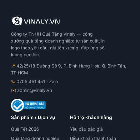
Công ty TNHH Quà Tặng Vinaly — công
xưởng quà tặng doanh nghiệp: tự sản xuất, in
logo theo yêu cầu, giá tận xưởng, đáp ứng số
lượng cực lớn.
📍
42/25/18 Đường Số 9, P. Bình Hưng Hoà, Q. Bình Tân,
TP.HCM
📞
0705.451.451
· Zalo
✉️
admin@vinaly.vn
Sản phẩm / Dịch vụ
Hỗ trợ khách hàng
Quà Tết 2026
Yêu cầu báo giá
Quà tặng doanh nghiệp
Điều khoản thanh toán