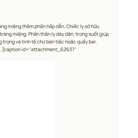
áng miệng thêm phần hấp dẫn.
Chiếc ly sở hữu
tráng miệng. Phần thân ly dày dặn, trong suốt giúp
trọng và tinh tế cho bàn tiệc hoặc quầy bar.
.
[caption id="attachment_62637"