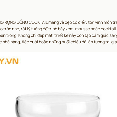
G RỘNG UỐNG COCKTAIL mang vẻ đẹp cổ điển, tôn vinh món tr
o tròn nhẹ, rất lý tưởng để trình bày kem, mousse hoặc cocktail 
n trong. Không chỉ đẹp mắt, thiết kế này còn tạo cảm giác sang 
 nhà hàng, tiệc cưới hoặc những buổi chiêu đãi ấn tượng tại gia