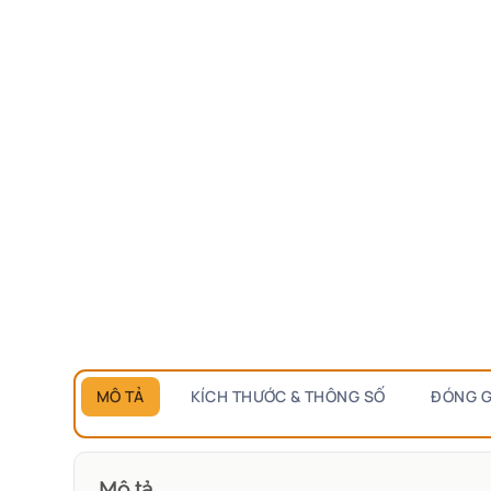
MÔ TẢ
KÍCH THƯỚC & THÔNG SỐ
ĐÓNG G
Mô tả