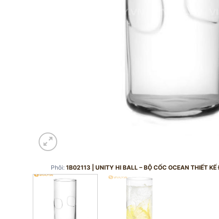
Phôi:
1B02113 | UNITY HI BALL – BỘ CỐC OCEAN THIẾT K