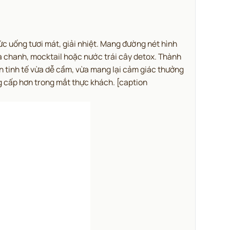
 uống tươi mát, giải nhiệt.
Mang đường nét hình
a chanh, mocktail hoặc nước trái cây detox. Thành
ròn tinh tế vừa dễ cầm, vừa mang lại cảm giác thưởng
ng cấp hơn trong mắt thực khách.
[caption