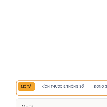
MÔ TẢ
KÍCH THƯỚC & THÔNG SỐ
ĐÓNG G
Mô tả