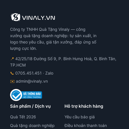
Công ty TNHH Quà Tặng Vinaly — công
xưởng quà tặng doanh nghiệp: tự sản xuất, in
logo theo yêu cầu, giá tận xưởng, đáp ứng số
lượng cực lớn.
📍
42/25/18 Đường Số 9, P. Bình Hưng Hoà, Q. Bình Tân,
TP.HCM
📞
0705.451.451
· Zalo
✉️
admin@vinaly.vn
Sản phẩm / Dịch vụ
Hỗ trợ khách hàng
Quà Tết 2026
Yêu cầu báo giá
Quà tặng doanh nghiệp
Điều khoản thanh toán