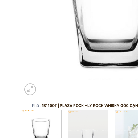
Phôi:
1B11007 | PLAZA ROCK – LY ROCK WHISKY GÓC C