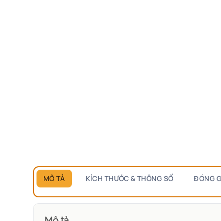
MÔ TẢ
KÍCH THƯỚC & THÔNG SỐ
ĐÓNG G
Mô tả