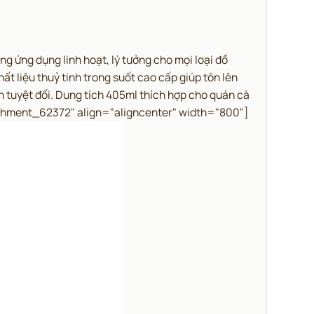
ứng dụng linh hoạt, lý tưởng cho mọi loại đồ
ất liệu thuỷ tinh trong suốt cao cấp giúp tôn lên
n tuyệt đối. Dung tích 405ml thích hợp cho quán cà
chment_62372" align="aligncenter" width="800"]