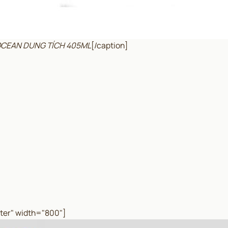
O OCEAN DUNG TÍCH 405ML
[/caption]
ter" width="800"]