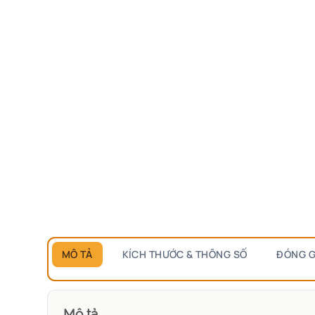
MÔ TẢ
KÍCH THƯỚC & THÔNG SỐ
ĐÓNG G
Mô tả