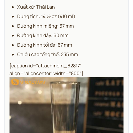
Xuất xứ: Thái Lan
Dung tích: 14 ½ oz (410 ml)
Đường kính miệng: 67 mm
Đường kính đáy: 60 mm
Đường kính tối đa: 67 mm
Chiều cao tổng thể: 235 mm
[caption id="attachment_62817"
align="aligncenter" width="800"]