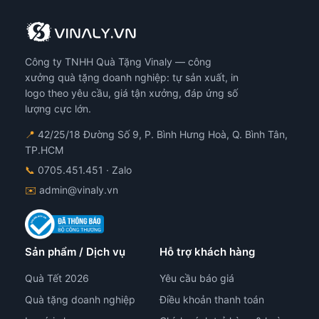
Công ty TNHH Quà Tặng Vinaly — công
xưởng quà tặng doanh nghiệp: tự sản xuất, in
logo theo yêu cầu, giá tận xưởng, đáp ứng số
lượng cực lớn.
📍
42/25/18 Đường Số 9, P. Bình Hưng Hoà, Q. Bình Tân,
TP.HCM
📞
0705.451.451
· Zalo
✉️
admin@vinaly.vn
Sản phẩm / Dịch vụ
Hỗ trợ khách hàng
Quà Tết 2026
Yêu cầu báo giá
Quà tặng doanh nghiệp
Điều khoản thanh toán