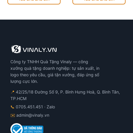
Công ty TNHH Quà Tặng Vinaly — công
xưởng quà tặng doanh nghiệp: tự sản xuất, in
logo theo yêu cầu, giá tận xưởng, đáp ứng số
lượng cực lớn.
📍
42/25/18 Đường Số 9, P. Bình Hưng Hoà, Q. Bình Tân,
TP.HCM
📞
0705.451.451
· Zalo
✉️
admin@vinaly.vn