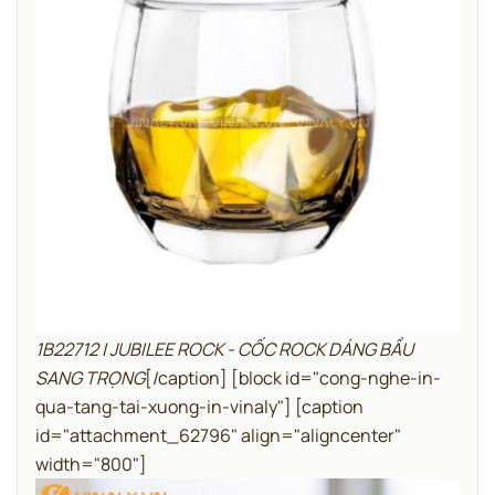
1B22712 | JUBILEE ROCK - CỐC ROCK DÁNG BẦU
SANG TRỌNG
[/caption]
[block id="cong-nghe-in-
qua-tang-tai-xuong-in-vinaly"]
[caption
id="attachment_62796" align="aligncenter"
width="800"]