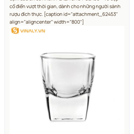
cổ điển vượt thời gian, dành cho những người sành
rượu đích thực. [caption id="attachment_62453"
align="aligncenter" width="800"]