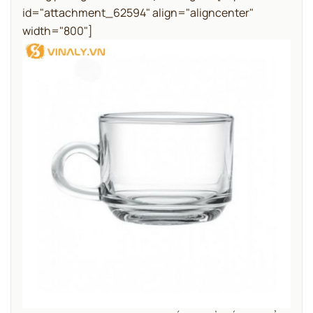
id="attachment_62594" align="aligncenter"
width="800"]