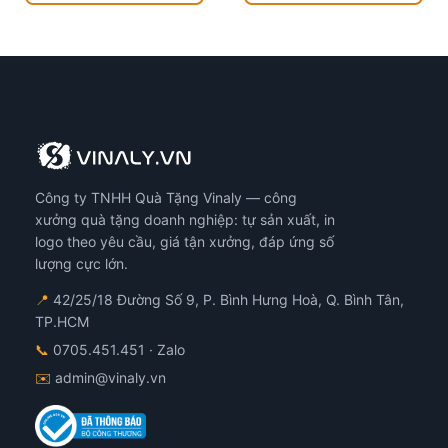
Công ty TNHH Quà Tặng Vinaly — công
xưởng quà tặng doanh nghiệp: tự sản xuất, in
logo theo yêu cầu, giá tận xưởng, đáp ứng số
lượng cực lớn.
📍
42/25/18 Đường Số 9, P. Bình Hưng Hoà, Q. Bình Tân,
TP.HCM
📞
0705.451.451
· Zalo
✉️
admin@vinaly.vn