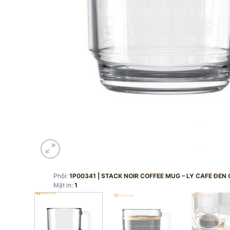
Phôi:
1P00341 | STACK NOIR COFFEE MUG – LY CAFE ĐEN
Mặt in:
1