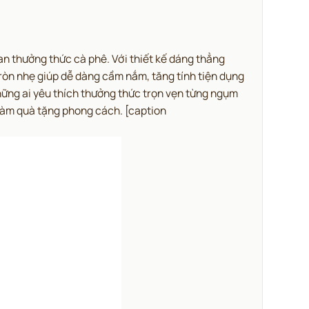
n thưởng thức cà phê.
Với thiết kế dáng thẳng
ròn nhẹ giúp dễ dàng cầm nắm, tăng tính tiện dụng
hững ai yêu thích thưởng thức trọn vẹn từng ngụm
c làm quà tặng phong cách.
[caption