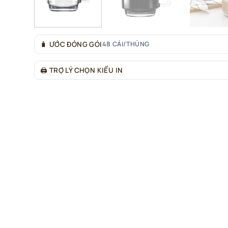
🧳
ƯỚC ĐÓNG GÓI
48 CÁI/THÙNG
🖨
TRỢ LÝ CHỌN KIỂU IN