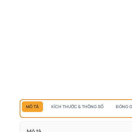
MÔ TẢ
KÍCH THƯỚC & THÔNG SỐ
ĐÓNG G
Mô tả