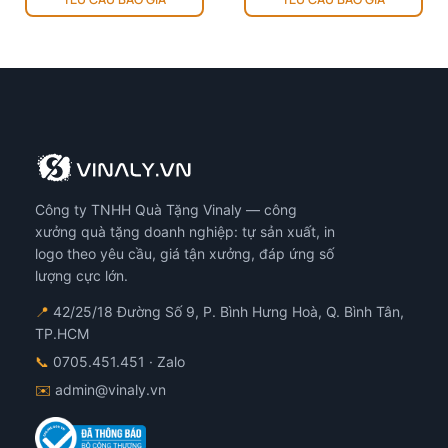
Công ty TNHH Quà Tặng Vinaly — công
xưởng quà tặng doanh nghiệp: tự sản xuất, in
logo theo yêu cầu, giá tận xưởng, đáp ứng số
lượng cực lớn.
📍
42/25/18 Đường Số 9, P. Bình Hưng Hoà, Q. Bình Tân,
TP.HCM
📞
0705.451.451
· Zalo
✉️
admin@vinaly.vn