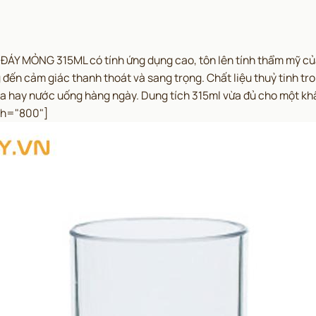
ĐÁY MỎNG 315ML có tính ứng dụng cao, tôn lên tính thẩm mỹ củ
 đến cảm giác thanh thoát và sang trọng. Chất liệu thuỷ tinh tro
oda hay nước uống hàng ngày. Dung tích 315ml vừa đủ cho một kh
th="800"]