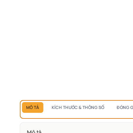
MÔ TẢ
KÍCH THƯỚC & THÔNG SỐ
ĐÓNG G
Mô tả