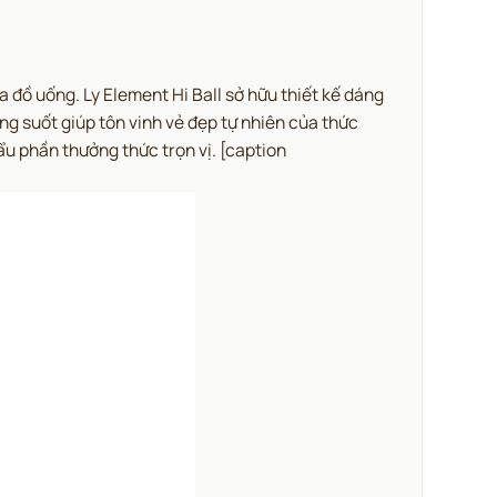
a đồ uống.
Ly Element Hi Ball sở hữu thiết kế dáng
ng suốt giúp tôn vinh vẻ đẹp tự nhiên của thức
ẩu phần thưởng thức trọn vị.
[caption