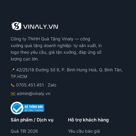
Công ty TNHH Quà Tặng Vinaly — công
xưởng quà tặng doanh nghiệp: tự sản xuất, in
logo theo yêu cầu, giá tận xưởng, đáp ứng số
lượng cực lớn.
📍
42/25/18 Đường Số 9, P. Bình Hưng Hoà, Q. Bình Tân,
TP.HCM
📞
0705.451.451
· Zalo
✉️
admin@vinaly.vn
Sản phẩm / Dịch vụ
Hỗ trợ khách hàng
Quà Tết 2026
Yêu cầu báo giá