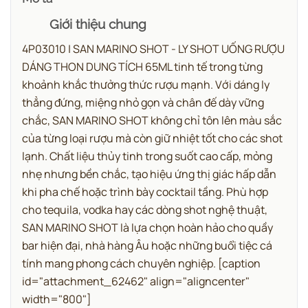
Giới thiệu chung
4P03010 | SAN MARINO SHOT - LY SHOT UỐNG RƯỢU
DÁNG THON DUNG TÍCH 65ML tinh tế trong từng
khoảnh khắc thưởng thức rượu mạnh.
Với dáng ly
thẳng đứng, miệng nhỏ gọn và chân đế dày vững
chắc, SAN MARINO SHOT không chỉ tôn lên màu sắc
của từng loại rượu mà còn giữ nhiệt tốt cho các shot
lạnh. Chất liệu thủy tinh trong suốt cao cấp, mỏng
nhẹ nhưng bền chắc, tạo hiệu ứng thị giác hấp dẫn
khi pha chế hoặc trình bày cocktail tầng.
Phù hợp
cho tequila, vodka hay các dòng shot nghệ thuật,
SAN MARINO SHOT là lựa chọn hoàn hảo cho quầy
bar hiện đại, nhà hàng Âu hoặc những buổi tiệc cá
tính mang phong cách chuyên nghiệp.
[caption
id="attachment_62462" align="aligncenter"
width="800"]