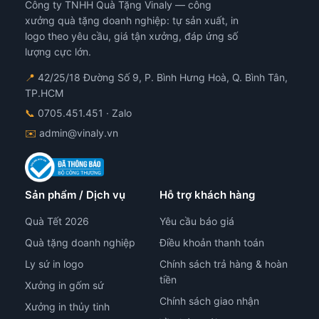
Công ty TNHH Quà Tặng Vinaly — công
xưởng quà tặng doanh nghiệp: tự sản xuất, in
logo theo yêu cầu, giá tận xưởng, đáp ứng số
lượng cực lớn.
📍
42/25/18 Đường Số 9, P. Bình Hưng Hoà, Q. Bình Tân,
TP.HCM
📞
0705.451.451
· Zalo
✉️
admin@vinaly.vn
Sản phẩm / Dịch vụ
Hỗ trợ khách hàng
Quà Tết 2026
Yêu cầu báo giá
Quà tặng doanh nghiệp
Điều khoản thanh toán
Ly sứ in logo
Chính sách trả hàng & hoàn
tiền
Xưởng in gốm sứ
Chính sách giao nhận
Xưởng in thủy tinh