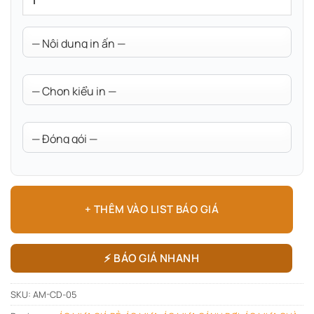
+ THÊM VÀO LIST BÁO GIÁ
⚡ BÁO GIÁ NHANH
SKU:
AM-CD-05