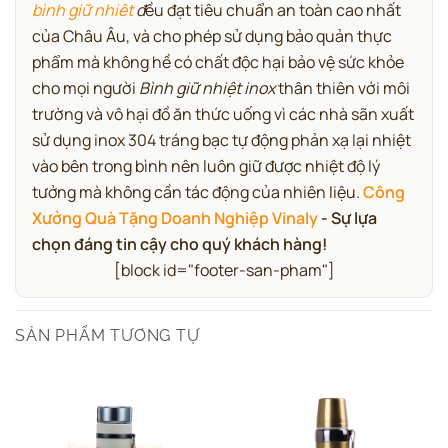
bình giữ nhiêt
đ
ều đạt tiêu chuẩn an toàn cao nhất
của Châu Âu, và cho phép sử dụng bảo quản thực
phẩm mà không hề có chất độc hại bảo vệ sức khỏe
cho mọi người
Bình giữ nhiệt inox
thân thiên với môi
trường và vô hại đồ ăn thức uống vì các nhà sãn xuất
sử dụng inox 304 tráng bạc tự động phản xạ lại nhiệt
vào bên trong bình nên luôn giữ được nhiệt độ lý
tưởng mà không cần tác động của nhiên liệu.
Công
Xưởng Quà Tặng Doanh Nghiệp Vinaly
- Sự lựa
chọn đáng tin cậy cho quý khách hàng!
[block id="footer-san-pham"]
SẢN PHẨM TƯƠNG TỰ