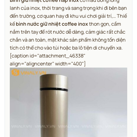
Bình giữ nhiệt coffee nắp inox
có màu bóng long
lanh của inox, thời trang và sang trọng khi đi bên bạn
đến trường, cơ quan hay đi khu vui chơi giải trí,… Thiế
kế
bình nước giữ nhiệt coffee inox
thon gọn, cầm
nắm trên tay để rót nước dễ dàng, cảm giác rất chắc
chắn và an toàn, mặt khác sản phẩm không tốn diện
tích có thể cho vào túi hoặc ba lô tiện di chuyển xa.
[caption id="attachment_46338"
align="aligncenter" width="400"]