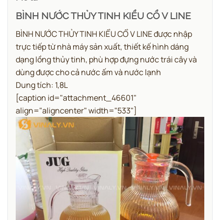
BÌNH NƯỚC THỦY TINH KIỂU CỔ V LINE
BÌNH NƯỚC THỦY TINH KIỂU CỔ V LINE được nhập
trực tiếp từ nhà máy sản xuất, thiết kế hình dáng
dạng lồng thủy tinh, phù hợp đựng nước trái cây và
dùng được cho cả nước ấm và nước lạnh
Dung tích: 1,8L
[caption id="attachment_46601"
align="aligncenter" width="533"]