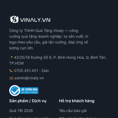
Công ty TNHH Quà Tặng Vinaly — công
xưởng quà tặng doanh nghiệp: tự sản xuất, in
logo theo yêu cầu, giá tận xưởng, đáp ứng số
lượng cực lớn.
📍
42/25/18 Đường Số 9, P. Bình Hưng Hoà, Q. Bình Tân,
TP.HCM
📞
0705.451.451
· Zalo
✉️
admin@vinaly.vn
Sản phẩm / Dịch vụ
Hỗ trợ khách hàng
Quà Tết 2026
Yêu cầu báo giá