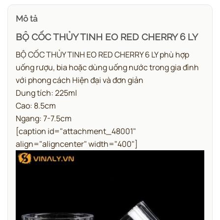
Mô tả
BỘ CỐC THỦY TINH EO RED CHERRY 6 LY
BỘ CỐC THỦY TINH EO RED CHERRY 6 LY phù hợp
uống rượu, bia hoặc dùng uống nước trong gia đình
với
phong cách
Hiện đại và đơn giản
Dung tích: 225ml
Cao: 8.5cm
Ngang: 7-7.5cm
[caption id="attachment_48001"
align="aligncenter" width="400"]