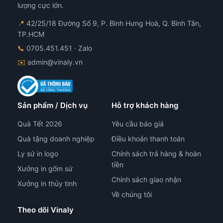
lượng cực lớn.
📍
42/25/18 Đường Số 9, P. Bình Hưng Hoà, Q. Bình Tân,
TP.HCM
📞
0705.451.451
· Zalo
✉️
admin@vinaly.vn
Sản phẩm / Dịch vụ
Hỗ trợ khách hàng
Quà Tết 2026
Yêu cầu báo giá
Quà tặng doanh nghiệp
Điều khoản thanh toán
Ly sứ in logo
Chính sách trả hàng & hoàn
tiền
Xưởng in gốm sứ
Chính sách giao nhận
Xưởng in thủy tinh
Về chúng tôi
Theo dõi Vinaly