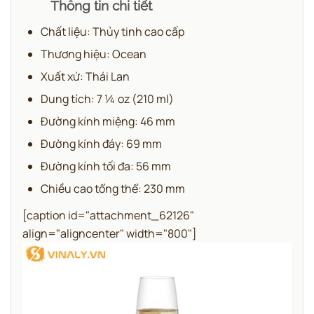
Thông tin chi tiết
Chất liệu: Thủy tinh cao cấp
Thương hiệu: Ocean
Xuất xứ: Thái Lan
Dung tích: 7 ¼ oz (210 ml)
Đường kính miệng: 46 mm
Đường kính đáy: 69 mm
Đường kính tối đa: 56 mm
Chiều cao tổng thể: 230 mm
[caption id="attachment_62126"
align="aligncenter" width="800"]