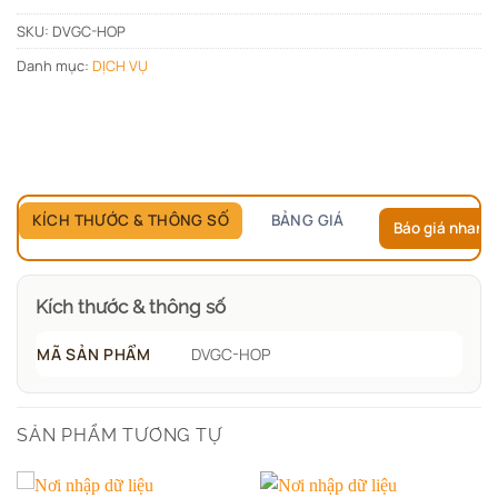
SKU:
DVGC-HOP
Danh mục:
DỊCH VỤ
KÍCH THƯỚC & THÔNG SỐ
BẢNG GIÁ
Báo giá nhanh
Kích thước & thông số
MÃ SẢN PHẨM
DVGC-HOP
SẢN PHẨM TƯƠNG TỰ