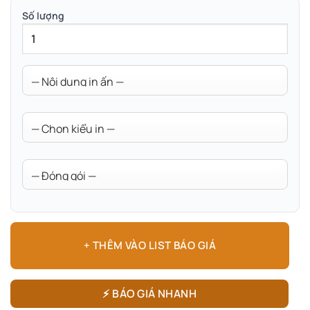
Số lượng
+ THÊM VÀO LIST BÁO GIÁ
⚡ BÁO GIÁ NHANH