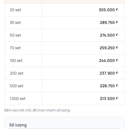
20 set
305.000
₫
30 set
289.750
₫
50 set
274.500
₫
70 set
259.250
₫
100 set
244.000
₫
200 set
237.900
₫
500 set
228.750
₫
1.000 set
213.500
₫
Bấm vào một mốc để chọn nhanh số lượng.
Số lượng