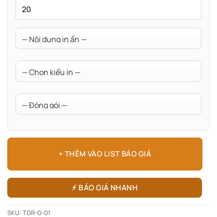
+ THÊM VÀO LIST BÁO GIÁ
⚡ BÁO GIÁ NHANH
SKU:
TDR-G-01