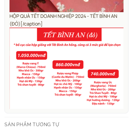
HỘP QUÀ TẾT DOANH NGHIỆP 2024 - TẾT BÌNH AN
(ĐỎ)[/caption]
SẢN PHẨM TƯƠNG TỰ