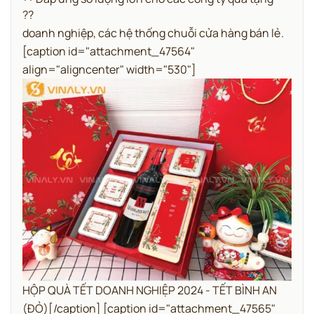
doanh nghiệp, các hệ thống chuỗi cửa hàng bán lẻ.
[caption id="attachment_47564"
align="aligncenter" width="530"]
HỘP QUÀ TẾT DOANH NGHIỆP 2024 - TẾT BÌNH AN
(ĐỎ)[/caption] [caption id="attachment_47565"