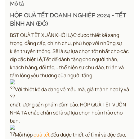
Mô tả
HỘP QUÀ TẾT DOANH NGHIỆP 2024 - TẾT
BÌNH AN (ĐỎ)
BST QUÀ TẾT XUÂN KHỞI LẠC được thiết kế sang
trọng, đẳng cấp, chỉnh chu, phù hợp với những sự
kiện truyền thống. Sẽ là sự lựa chọn tốt nhất cho các
dịp đặc biệt Lễ,Tết để dành tặng cho người thân,
khách hàng, đối tác,.. thể hiện sự chu đáo, tri ân và
tấm lòng yêu thương của người tặng.
Với thiết kế đa dạng về mẫu mã, giá thành hợp lý và
chất lượng sản phẩm đảm bảo. HỘP QUÀ TẾT VƯỜN
NHÀ TA chắc chắn sẽ là sự lựa chọn hoàn hảo cho
bạn.
Mỗi hộp
quà tết
đều được thiết kế tỉ mỉ và độc đáo,