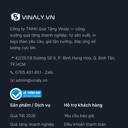
Công ty TNHH Quà Tặng Vinaly — công
xưởng quà tặng doanh nghiệp: tự sản xuất, in
logo theo yêu cầu, giá tận xưởng, đáp ứng số
lượng cực lớn.
📍
42/25/18 Đường Số 9, P. Bình Hưng Hoà, Q. Bình Tân,
TP.HCM
📞
0705.451.451
· Zalo
✉️
admin@vinaly.vn
Sản phẩm / Dịch vụ
Hỗ trợ khách hàng
Quà Tết 2026
Yêu cầu báo giá
Quà tặng doanh nghiệp
Điều khoản thanh toán