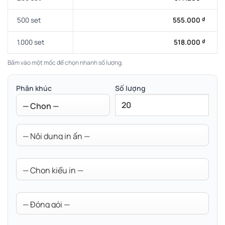
500 set
555.000
₫
1.000 set
518.000
₫
Bấm vào một mốc để chọn nhanh số lượng.
Phân khúc
Số lượng