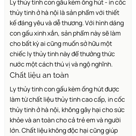
Ly thủy tinh con gấu kèm ống hút -
in cốc
thủy tinh ở hà nội
là sản phẩm với thiết
kế đáng yêu và dễ thương. Với hình dáng
con gấu xinh xắn, sản phẩm này sẽ làm
cho bất kỳ ai cũng muốn sở hữu một
chiếc ly thủy tinh này để thưởng thức
nước một cách thú vị và ngộ nghĩnh.
Chất liệu an toàn
Ly thủy tinh con gấu kèm ống hút được
làm từ chất liệu thủy tinh cao cấp,
in cốc
thủy tinh ở hà nội,
không gây hại cho sức
khỏe và an toàn cho cả trẻ em và người
lớn. Chất liệu không độc hại cũng giúp