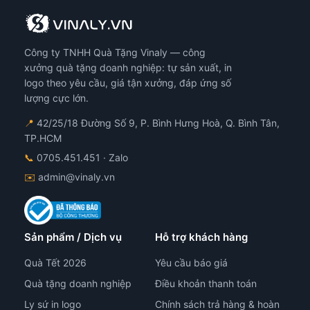
Công ty TNHH Quà Tặng Vinaly — công
xưởng quà tặng doanh nghiệp: tự sản xuất, in
logo theo yêu cầu, giá tận xưởng, đáp ứng số
lượng cực lớn.
📍
42/25/18 Đường Số 9, P. Bình Hưng Hoà, Q. Bình Tân,
TP.HCM
📞
0705.451.451
· Zalo
✉️
admin@vinaly.vn
Sản phẩm / Dịch vụ
Hỗ trợ khách hàng
Quà Tết 2026
Yêu cầu báo giá
Quà tặng doanh nghiệp
Điều khoản thanh toán
Ly sứ in logo
Chính sách trả hàng & hoàn