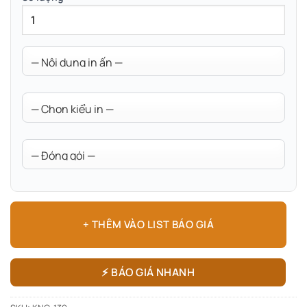
+ THÊM VÀO LIST BÁO GIÁ
⚡ BÁO GIÁ NHANH