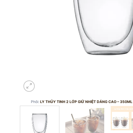
Phôi:
LY THỦY TINH 2 LỚP GIỮ NHIỆT DÁNG CAO – 350ML