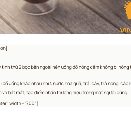
ion]
ỷ tinh thứ 2 bọc bên ngoài nên uống đồ nóng cầm không bị nóng 
đồ uống khác nhau như: nước hoa quả, trái cây, trà nóng, các loạ
iản và bắt mắt, tạo điểm nhấn thương hiệu trong mắt người dùng.
ter" width="700"]