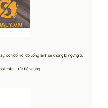
tay,
còn đối với đồ uống lạnh sẽ không bị ngưng tụ
i cafe, ...rất tiện dụng.