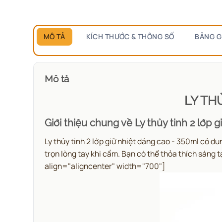
MÔ TẢ
KÍCH THƯỚC & THÔNG SỐ
BẢNG G
Mô tả
LY TH
Giới thiệu chung về Ly thủy tinh 2 lớp 
Ly thủy tinh 2 lớp giữ nhiệt dáng cao - 350ml có
dun
trọn lòng tay khi cầm. Bạn có thể thỏa thích sáng
align="aligncenter" width="700"]