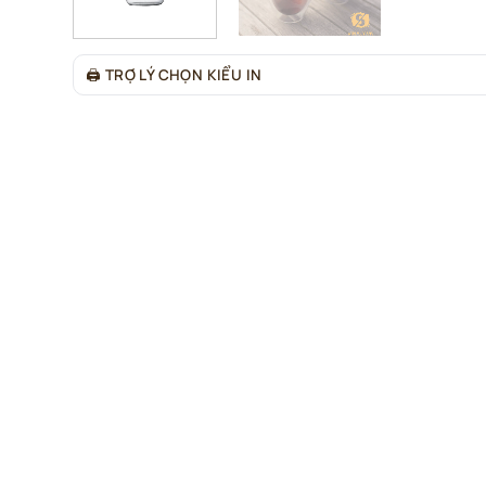
🖨
TRỢ LÝ CHỌN KIỂU IN