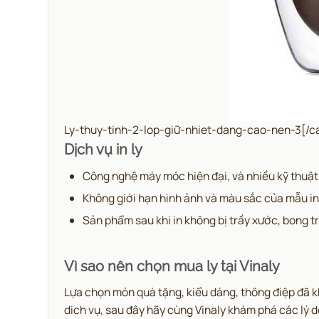
Ly-thuy-tinh-2-lop-giữ-nhiet-dang-cao-nen-3[/c
Dịch vụ in ly
Công nghệ máy móc hiện đại, và nhiều kỹ thuật k
Không giới hạn hình ảnh và màu sắc của mẫu in
Sản phẩm sau khi in không bị trầy xước, bong t
Vì sao nên chọn mua ly tại Vinaly
Lựa chọn món quà tặng, kiểu dáng, thông điệp đã kh
dich vụ, sau đây hãy cùng Vinaly khám phá các lý d