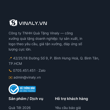
Công ty TNHH Quà Tặng Vinaly — công
xưởng quà tặng doanh nghiệp: tự sản xuất, in
logo theo yêu cầu, giá tận xưởng, đáp ứng số
lượng cực lớn.
📍
42/25/18 Đường Số 9, P. Bình Hưng Hoà, Q. Bình Tân,
TP.HCM
📞
0705.451.451
· Zalo
✉️
admin@vinaly.vn
Sản phẩm / Dịch vụ
Hỗ trợ khách hàng
Quà Tết 2026
Yêu cầu báo giá