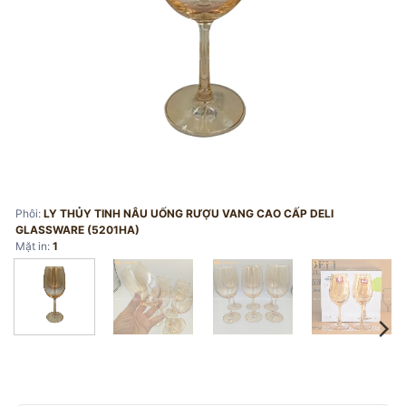
Phôi:
LY THỦY TINH NÂU UỐNG RƯỢU VANG CAO CẤP DELI
GLASSWARE (5201HA)
Mặt in:
1