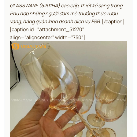
GLASSWARE (5201HA) cao cấp, thiết kế sang trọng.
Phù hợp những người đam mê thưởng thức rượu
vang, hàng quán kinh doanh dịch vụ F&B.
[/caption]
[caption id="attachment_51270"
align="aligncenter" width="750"]