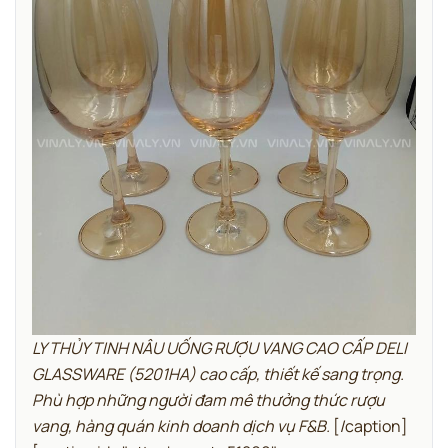
LY THỦY TINH NÂU UỐNG RƯỢU VANG CAO CẤP DELI
GLASSWARE (5201HA) cao cấp, thiết kế sang trọng.
Phù hợp những người đam mê thưởng thức rượu
vang, hàng quán kinh doanh dịch vụ F&B.
[/caption]