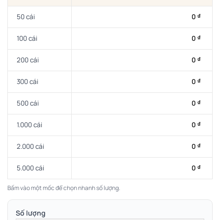
50 cái
0
₫
100 cái
0
₫
200 cái
0
₫
300 cái
0
₫
500 cái
0
₫
1.000 cái
0
₫
2.000 cái
0
₫
5.000 cái
0
₫
Bấm vào một mốc để chọn nhanh số lượng.
Số lượng