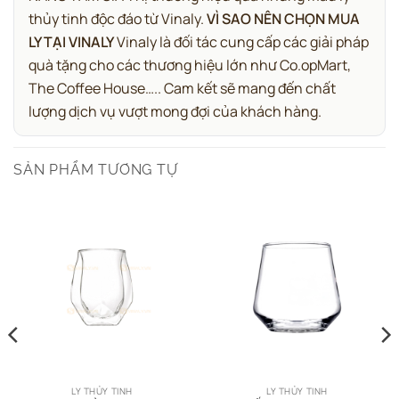
thủy tinh độc đáo từ Vinaly.
VÌ SAO NÊN CHỌN MUA
LY TẠI VINALY
Vinaly là đối tác cung cấp các giải pháp
quà tặng cho các thương hiệu lớn như Co.opMart,
The Coffee House….. Cam kết sẽ mang đến chất
lượng dịch vụ vượt mong đợi của khách hàng.
SẢN PHẨM TƯƠNG TỰ
LY THỦY TINH
LY THỦY TINH