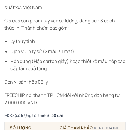
Xuất xứ: Việt Nam
Giá của sản phẩm tùy vào số lượng, dung tích & cách
thức in. Thành phẩm bao gồm:
Ly thủy tinh
Dịch vụ in ly sứ (2 màu / 1 mặt)
Hộp đựng (Hộp carton giấy) hoặc thiết kế mẫu hộp cao
cấp làm quà tặng.
Đơn vị bán: hộp 06 ly
FREESHIP nội thành TP.HCM đối với những đơn hàng từ
2.000.000 VND
MOQ (số lượng tối thiểu):
50 cái
SỐ LƯỢNG
GIÁ THAM KHẢO
(GIÁ CHƯA IN)