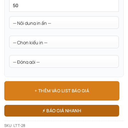
+ THÊM VÀO LIST BÁO GIÁ
⚡ BÁO GIÁ NHANH
SKU:
LTT-28