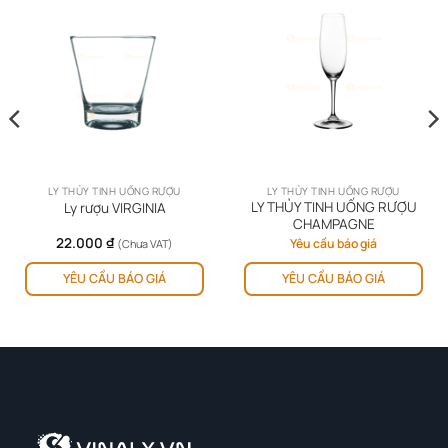
LY THỦY TINH UỐNG RƯỢU
LY THỦY TINH UỐNG RƯỢU
LY THỦY TINH UỐNG RƯỢU
Ly rượu VIRGINIA
CHAMPAGNE
22.000
₫
Yêu cầu báo giá
(Chưa VAT)
YÊU CẦU BÁO GIÁ
YÊU CẦU BÁO GIÁ