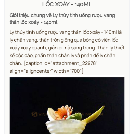
LỐC XOÁY - 140ML
Giới thiệu chung về Ly thủy tinh uống rượu vang
thân lốc xoáy - 140ml
Ly thủy tinh uống rượu vang thân lốc xoáy - 140ml là
ly chân vang, thân tròn giống quả bóng có viền lốc
xoáy xoay quanh, giản dị mà sang trọng. Thân ly thiết
kế độc đáo, phần thân chân ly và phần đế ly chắn
chắn.
[caption id="attachment_22978"
align="aligncenter" width="700"]