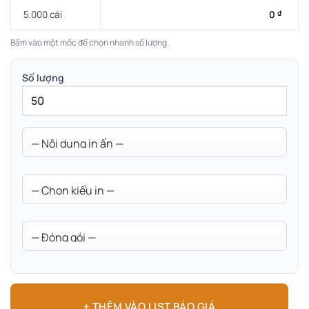
5.000 cái
0
₫
Bấm vào một mốc để chọn nhanh số lượng.
Số lượng
+ THÊM VÀO LIST BÁO GIÁ