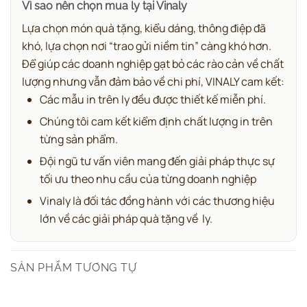
Vì sao nên chọn mua ly tại Vinaly
Lựa chọn món quà tặng, kiểu dáng, thông điệp đã
khó, lựa chọn nơi “trao gửi niềm tin” càng khó hơn.
Để giúp các doanh nghiệp gạt bỏ các rào cản về chất
lượng nhưng vẫn đảm bảo về chi phí, VINALY cam kết:
Các mẫu in trên ly đều được thiết kế miễn phí.
Chúng tôi cam kết kiểm định chất lượng in trên
từng sản phẩm.
Đội ngũ tư vấn viên mang đến giải pháp thực sự
tối ưu theo nhu cầu của từng doanh nghiệp
Vinaly là đối tác đồng hành với các thương hiệu
lớn về các giải pháp quà tặng về ly
.
SẢN PHẨM TƯƠNG TỰ