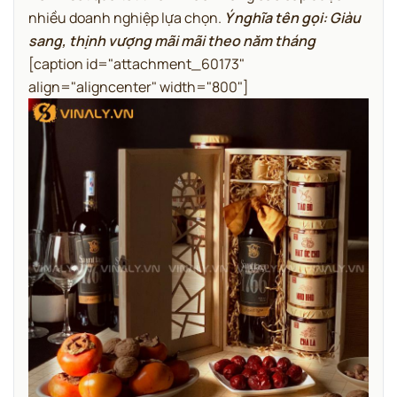
nhiều doanh nghiệp lựa chọn.
Ý nghĩa tên gọi: Giàu
sang, thịnh vượng mãi mãi theo năm tháng
[caption id="attachment_60173"
align="aligncenter" width="800"]