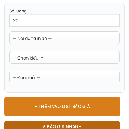
Số lượng
+ THÊM VÀO LIST BÁO GIÁ
⚡ BÁO GIÁ NHANH