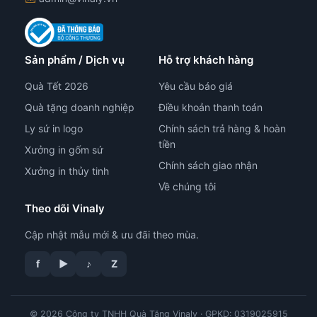
Sản phẩm / Dịch vụ
Hỗ trợ khách hàng
Quà Tết 2026
Yêu cầu báo giá
Quà tặng doanh nghiệp
Điều khoản thanh toán
Ly sứ in logo
Chính sách trả hàng & hoàn
tiền
Xưởng in gốm sứ
Chính sách giao nhận
Xưởng in thủy tinh
Về chúng tôi
Theo dõi Vinaly
Cập nhật mẫu mới & ưu đãi theo mùa.
f
▶
♪
Z
© 2026 Công ty TNHH Quà Tặng Vinaly · GPKD: 0319025915