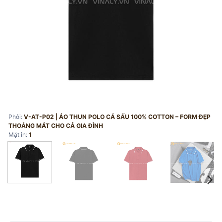
Phôi:
V-AT-P02 | ÁO THUN POLO CÁ SẤU 100% COTTON – FORM ĐẸP
THOÁNG MÁT CHO CẢ GIA ĐÌNH
Mặt in:
1