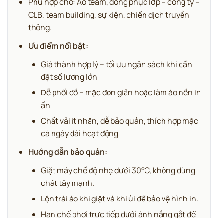
Phù hợp cho: Áo team, đồng phục lớp – công ty –
CLB, team building, sự kiện, chiến dịch truyền
thông.
Ưu điểm nổi bật:
Giá thành hợp lý – tối ưu ngân sách khi cần
đặt số lượng lớn
Dễ phối đồ – mặc đơn giản hoặc làm áo nền in
ấn
Chất vải ít nhăn, dễ bảo quản, thích hợp mặc
cả ngày dài hoạt động
Hướng dẫn bảo quản:
Giặt máy chế độ nhẹ dưới 30°C, không dùng
chất tẩy mạnh.
Lộn trái áo khi giặt và khi ủi để bảo vệ hình in.
Hạn chế phơi trực tiếp dưới ánh nắng gắt để