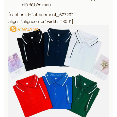
giữ độ bền màu.
[caption id="attachment_62720"
align="aligncenter" width="800"]