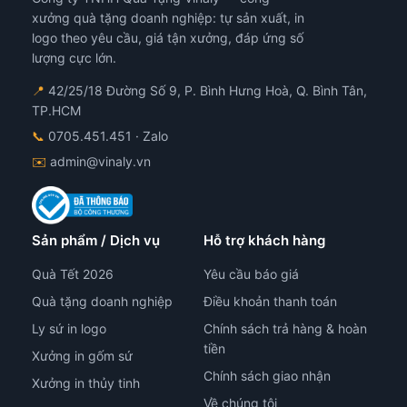
xưởng quà tặng doanh nghiệp: tự sản xuất, in
logo theo yêu cầu, giá tận xưởng, đáp ứng số
lượng cực lớn.
📍
42/25/18 Đường Số 9, P. Bình Hưng Hoà, Q. Bình Tân,
TP.HCM
📞
0705.451.451
· Zalo
✉️
admin@vinaly.vn
Sản phẩm / Dịch vụ
Hỗ trợ khách hàng
Quà Tết 2026
Yêu cầu báo giá
Quà tặng doanh nghiệp
Điều khoản thanh toán
Ly sứ in logo
Chính sách trả hàng & hoàn
tiền
Xưởng in gốm sứ
Chính sách giao nhận
Xưởng in thủy tinh
Về chúng tôi