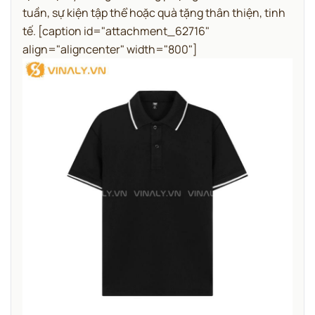
tuần, sự kiện tập thể hoặc quà tặng thân thiện, tinh
tế.
[caption id="attachment_62716"
align="aligncenter" width="800"]