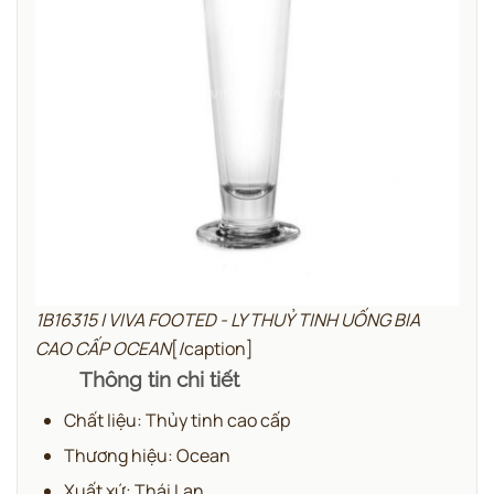
1B16315 | VIVA FOOTED - LY THUỶ TINH UỐNG BIA
CAO CẤP OCEAN
[/caption]
Thông tin chi tiết
Chất liệu: Thủy tinh cao cấp
Thương hiệu: Ocean
Xuất xứ: Thái Lan