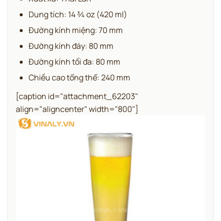
Dung tích: 14 ¾ oz (420 ml)
Đường kính miệng: 70 mm
Đường kính đáy: 80 mm
Đường kính tối đa: 80 mm
Chiều cao tổng thể: 240 mm
[caption id="attachment_62203"
align="aligncenter" width="800"]