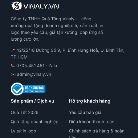
Công ty TNHH Quà Tặng Vinaly — công
xưởng quà tặng doanh nghiệp: tự sản xuất, in
logo theo yêu cầu, giá tận xưởng, đáp ứng số
lượng cực lớn.
📍
42/25/18 Đường Số 9, P. Bình Hưng Hoà, Q. Bình Tân,
TP.HCM
📞
0705.451.451
· Zalo
✉️
admin@vinaly.vn
Sản phẩm / Dịch vụ
Hỗ trợ khách hàng
Quà Tết 2026
Yêu cầu báo giá
Quà tặng doanh nghiệp
Điều khoản thanh toán
Ly sứ in logo
Chính sách trả hàng & hoàn
tiền