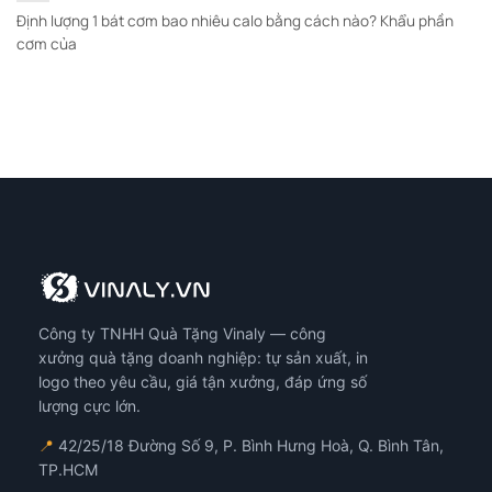
Định lượng 1 bát cơm bao nhiêu calo bằng cách nào? Khẩu phần
cơm của
Công ty TNHH Quà Tặng Vinaly — công
xưởng quà tặng doanh nghiệp: tự sản xuất, in
logo theo yêu cầu, giá tận xưởng, đáp ứng số
lượng cực lớn.
📍
42/25/18 Đường Số 9, P. Bình Hưng Hoà, Q. Bình Tân,
TP.HCM