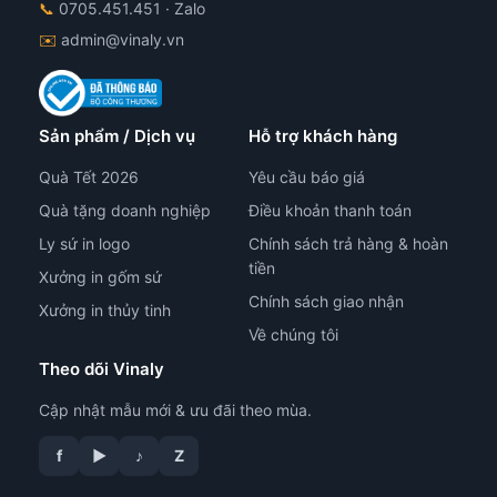
📞
0705.451.451
· Zalo
✉️
admin@vinaly.vn
Sản phẩm / Dịch vụ
Hỗ trợ khách hàng
Quà Tết 2026
Yêu cầu báo giá
Quà tặng doanh nghiệp
Điều khoản thanh toán
Ly sứ in logo
Chính sách trả hàng & hoàn
tiền
Xưởng in gốm sứ
Chính sách giao nhận
Xưởng in thủy tinh
Về chúng tôi
Theo dõi Vinaly
Cập nhật mẫu mới & ưu đãi theo mùa.
f
▶
♪
Z