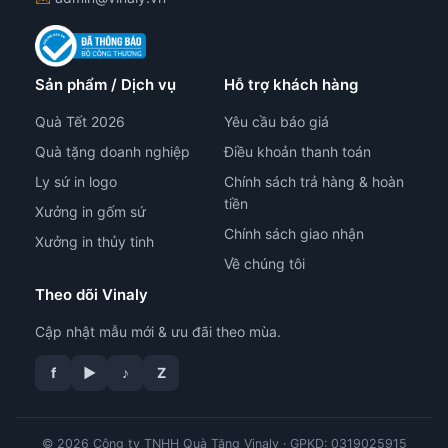
Sản phẩm / Dịch vụ
Hỗ trợ khách hàng
Quà Tết 2026
Yêu cầu báo giá
Quà tặng doanh nghiệp
Điều khoản thanh toán
Ly sứ in logo
Chính sách trả hàng & hoàn
tiền
Xưởng in gốm sứ
Chính sách giao nhận
Xưởng in thủy tinh
Về chúng tôi
Theo dõi Vinaly
Cập nhật mẫu mới & ưu đãi theo mùa.
f
▶
♪
Z
© 2026 Công ty TNHH Quà Tặng Vinaly · GPKD: 0319025915