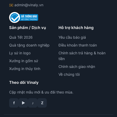
✉️
admin@vinaly.vn
Sản phẩm / Dịch vụ
Hỗ trợ khách hàng
Quà Tết 2026
Yêu cầu báo giá
Quà tặng doanh nghiệp
Điều khoản thanh toán
Ly sứ in logo
Chính sách trả hàng & hoàn
tiền
Xưởng in gốm sứ
Chính sách giao nhận
Xưởng in thủy tinh
Về chúng tôi
Theo dõi Vinaly
Cập nhật mẫu mới & ưu đãi theo mùa.
f
▶
♪
Z