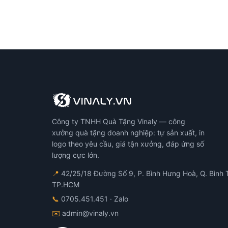
Công ty TNHH Quà Tặng Vinaly — công
xưởng quà tặng doanh nghiệp: tự sản xuất, in
logo theo yêu cầu, giá tận xưởng, đáp ứng số
lượng cực lớn.
📍
42/25/18 Đường Số 9, P. Bình Hưng Hoà, Q. Bình 
TP.HCM
📞
0705.451.451
· Zalo
✉️
admin@vinaly.vn