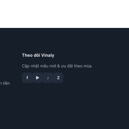
Theo dõi Vinaly
Cập nhật mẫu mới & ưu đãi theo mùa.
f
▶
♪
Z
n tiền