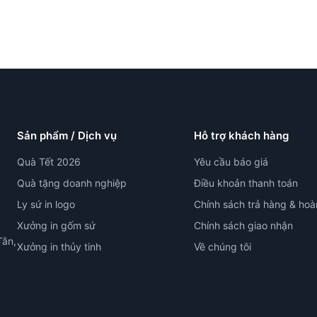
Sản phẩm / Dịch vụ
Hỗ trợ khách hàng
Quà Tết 2026
Yêu cầu báo giá
Quà tặng doanh nghiệp
Điều khoản thanh toán
Ly sứ in logo
Chính sách trả hàng & hoà
Xưởng in gốm sứ
Chính sách giao nhận
Tân,
Xưởng in thủy tinh
Về chúng tôi