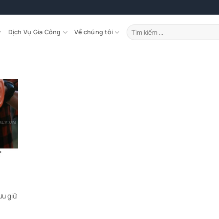
Tìm
Dịch Vụ Gia Công
Về chúng tôi
kiếm:
ưu giữ