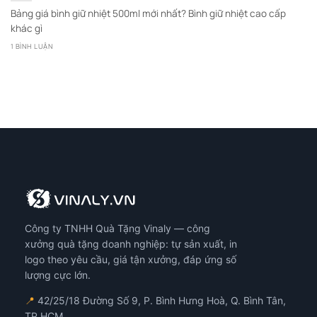
Bảng giá bình giữ nhiệt 500ml mới nhất? Bình giữ nhiệt cao cấp
khác gì
1 BÌNH LUẬN
Công ty TNHH Quà Tặng Vinaly — công
xưởng quà tặng doanh nghiệp: tự sản xuất, in
logo theo yêu cầu, giá tận xưởng, đáp ứng số
lượng cực lớn.
📍
42/25/18 Đường Số 9, P. Bình Hưng Hoà, Q. Bình Tân,
TP.HCM