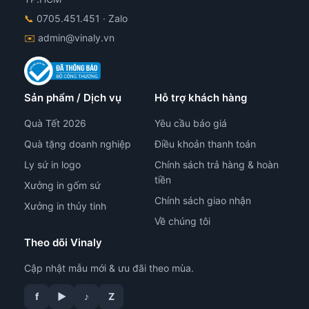
📞
0705.451.451
· Zalo
✉️
admin@vinaly.vn
Sản phẩm / Dịch vụ
Hỗ trợ khách hàng
Quà Tết 2026
Yêu cầu báo giá
Quà tặng doanh nghiệp
Điều khoản thanh toán
Ly sứ in logo
Chính sách trả hàng & hoàn
tiền
Xưởng in gốm sứ
Chính sách giao nhận
Xưởng in thủy tinh
Về chúng tôi
Theo dõi Vinaly
Cập nhật mẫu mới & ưu đãi theo mùa.
f
▶
♪
Z